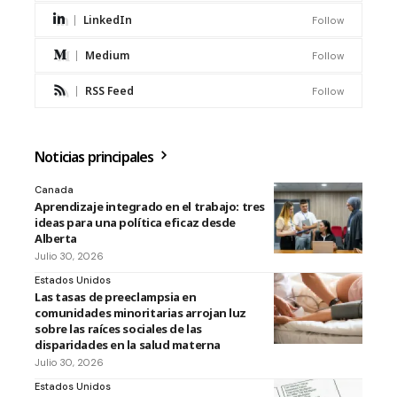
LinkedIn
Follow
Medium
Follow
RSS Feed
Follow
Noticias principales
Canada
Aprendizaje integrado en el trabajo: tres
ideas para una política eficaz desde
Alberta
Julio 30, 2026
Estados Unidos
Las tasas de preeclampsia en
comunidades minoritarias arrojan luz
sobre las raíces sociales de las
disparidades en la salud materna
Julio 30, 2026
Estados Unidos