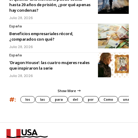
hasta 20 años de prisión, ¿por qué apenas
hay condenas?
Julio 28, 2026
España
Beneficios empresariales récord,
¿comparados con qué?
Julio 28, 2026
España
‘Dragon House’: las cuatro mujeres reales
que inspiraron la serie
Julio 28, 2026
Show More
#:
los
las
para
del
por
Como
una