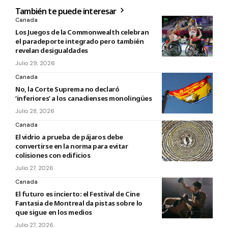
También te puede interesar
Canada
Los Juegos de la Commonwealth celebran
el paradeporte integrado pero también
revelan desigualdades
Julio 29, 2026
Canada
No, la Corte Suprema no declaró
‘inferiores’ a los canadienses monolingües
Julio 28, 2026
Canada
El vidrio a prueba de pájaros debe
convertirse en la norma para evitar
colisiones con edificios
Julio 27, 2026
Canada
El futuro es incierto: el Festival de Cine
Fantasia de Montreal da pistas sobre lo
que sigue en los medios
Julio 27, 2026