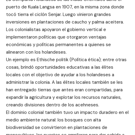
puerto de Kuala Langsa en 1907, en la misma zona donde
tocó tierra el ciclón Senjar. Luego vinieron grandes
inversiones en plantaciones de caucho y palma aceitera.
Los colonialistas apoyaron el gobierno vertical e
implementaron políticas que otorgaron ventajas
económicas y políticas permanentes a quienes se
alinearon con los holandeses.
Un ejemplo es Ethische politik (Política ética); entre otras
cosas, brindó oportunidades educativas a las élites
locales con el objetivo de ayudar a los holandeses a
administrar la colonia. A las élites locales también se les
han entregado tierras que antes eran compartidas, para
expandir la agricultura y explotar los recursos naturales,
creando divisiones dentro de los acehneses.
El dominio colonial también tuvo un impacto duradero en el
medio ambiente natural: los bosques con alta
biodiversidad se convirtieron en plantaciones de
monocultivos, los puertos se ampliaron para dar cabida a