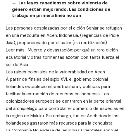
Las leyes canadienses sobre violencia de
género están mejorando. Las condiciones de
trabajo en primera línea no son
Las personas desplazadas por el ciclón Senjar se refugian
en una mezquita en Aceh, Indonesia. (regencias de Pidie
Jaia), proporcionado por el autor (sin reutilización)
Leer más : Muerte y devastación: por qué un raro ciclón
ecuatorial y otras tormentas azotan con tanta fuerza el
sur de Asia
Las raíces coloniales de la vulnerabilidad de Aceh
A partir de finales del siglo XVI, el gobierno colonial
holandés estableció infraestructura y políticas para
facilitar la extracción de recursos en Indonesia. Los
colonizadores europeos se centraron en la parte oriental
del archipiélago para controlar el comercio de especias en
la región de Maluku. Sin embargo, fue en Aceh donde los
holandeses gastaron más recursos para la conquista.
La Compañía Holandesa de las Indias Orientales abrió el