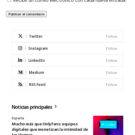
Recibir un correo electrónico con cada nueva entrada.
Twitter
Follow
Instagram
Follow
LinkedIn
Follow
Medium
Follow
RSS Feed
Follow
Noticias principales
España
Mucho más que Onlyfans: equipos
digitales que monetizan la intimidad de
las jóvenes