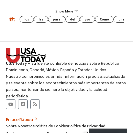
Show More
#:
los
las
para
del
por
Como
una
USA Today –
su fuente confiable de noticias sobre República
Dominicana, Canadá, México, España y Estados Unidos.
Nuestro compromiso es brindar información precisa, actualizada
y relevante sobre los acontecimientos más importantes de estos
países, manteniendo siempre la objetividad y la calidad
periodística.
Enlace Rápido
Sobre Nosotros
Política de Cookies
Política de Privacidad