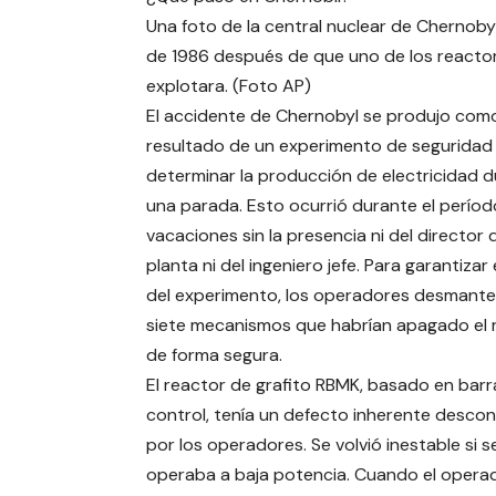
Una foto de la central nuclear de Chernobyl
de 1986 después de que uno de los reacto
explotara. (Foto AP)
El accidente de Chernobyl se produjo com
resultado de un experimento de seguridad
determinar la producción de electricidad 
una parada. Esto ocurrió durante el períod
vacaciones sin la presencia ni del director d
planta ni del ingeniero jefe. Para garantizar 
del experimento, los operadores desmante
siete mecanismos que habrían apagado el 
de forma segura.
El reactor de grafito RBMK, basado en barr
control, tenía un defecto inherente desco
por los operadores. Se volvió inestable si s
operaba a baja potencia. Cuando el opera