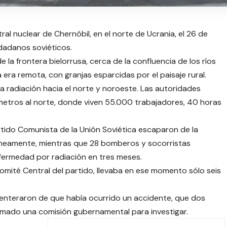
ral nuclear de Chernóbil, en el norte de Ucrania, el 26 de
udadanos soviéticos.
 la frontera bielorrusa, cerca de la confluencia de los ríos
 era remota, con granjas esparcidas por el paisaje rural.
 la radiación hacia el norte y noroeste. Las autoridades
lómetros al norte, donde viven 55.000 trabajadores, 40 horas
tido Comunista de la Unión Soviética escaparon de la
áneamente, mientras que 28 bomberos y socorristas
nfermedad por radiación en tres meses.
Comité Central del partido, llevaba en ese momento sólo seis
se enteraron de que había ocurrido un accidente, que dos
rmado una comisión gubernamental para investigar.