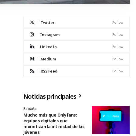
Twitter
Follow
Instagram
Follow
LinkedIn
Follow
Medium
Follow
RSS Feed
Follow
Noticias principales
España
Mucho más que Onlyfans:
equipos digitales que
monetizan la intimidad de las
jóvenes