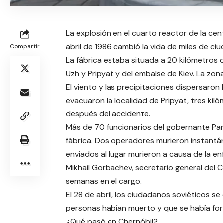
La explosión en el cuarto reactor de la cent
abril de 1986 cambió la vida de miles de ci
Compartir
La fábrica estaba situada a 20 kilómetros de
Uzh y Pripyat y del embalse de Kiev. La zona
El viento y las precipitaciones dispersaron
evacuaron la localidad de Pripyat, tres ki
después del accidente.
Más de 70 funcionarios del gobernante Par
fábrica. Dos operadores murieron instant
enviados al lugar murieron a causa de la e
Mikhail Gorbachev, secretario general del 
semanas en el cargo.
El 28 de abril, los ciudadanos soviéticos 
personas habían muerto y que se había fo
¿Qué pasó en Chernóbil?