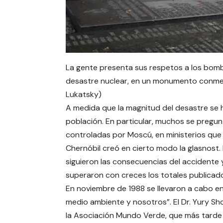
La gente presenta sus respetos a los bomb
desastre nuclear, en un monumento conmemo
Lukatsky)
A medida que la magnitud del desastre se hiz
población. En particular, muchos se pregun
controladas por Moscú, en ministerios que 
Chernóbil creó en cierto modo la glasnost. L
siguieron las consecuencias del accidente y
superaron con creces los totales publicado
En noviembre de 1988 se llevaron a cabo en 
medio ambiente y nosotros”. El Dr. Yury 
la Asociación Mundo Verde, que más tarde s