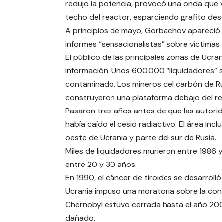
redujo la potencia, provocó una onda que v
techo del reactor, esparciendo grafito des
A principios de mayo, Gorbachov apareció 
informes “sensacionalistas” sobre víctimas
El público de las principales zonas de Ucr
información. Unos 600.000 “liquidadores” s
contaminado. Los mineros del carbón de Rus
construyeron una plataforma debajo del re
Pasaron tres años antes de que las autori
había caído el cesio radiactivo. El área incl
oeste de Ucrania y parte del sur de Rusia.
Miles de liquidadores murieron entre 1986 
entre 20 y 30 años.
En 1990, el cáncer de tiroides se desarrolló
Ucrania impuso una moratoria sobre la con
Chernobyl estuvo cerrada hasta el año 200
dañado.