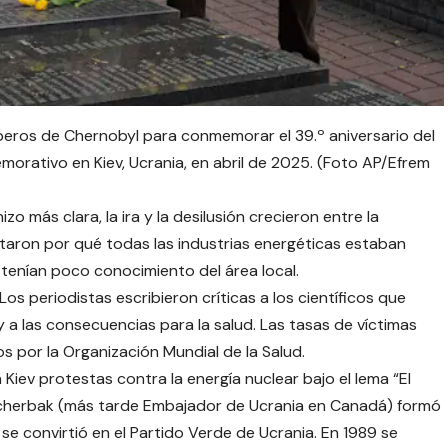
eros de Chernobyl para conmemorar el 39.º aniversario del
rativo en Kiev, Ucrania, en abril de 2025. (Foto AP/Efrem
o más clara, la ira y la desilusión crecieron entre la
taron por qué todas las industrias energéticas estaban
tenían poco conocimiento del área local.
os periodistas escribieron críticas a los científicos que
 a las consecuencias para la salud. Las tasas de víctimas
s por la Organización Mundial de la Salud.
Kiev protestas contra la energía nuclear bajo el lema “El
Shcherbak (más tarde Embajador de Ucrania en Canadá) formó
e convirtió en el Partido Verde de Ucrania. En 1989 se