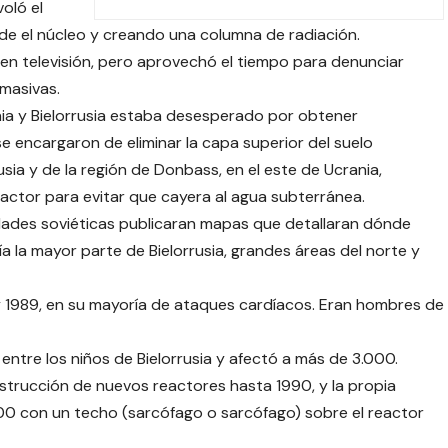
oló el
de el núcleo y creando una columna de radiación.
en televisión, pero aprovechó el tiempo para denunciar
 masivas.
ania y Bielorrusia estaba desesperado por obtener
e encargaron de eliminar la capa superior del suelo
ia y de la región de Donbass, en el este de Ucrania,
actor para evitar que cayera al agua subterránea.
dades soviéticas publicaran mapas que detallaran dónde
uía la mayor parte de Bielorrusia, grandes áreas del norte y
y 1989, en su mayoría de ataques cardíacos. Eran hombres de
 entre los niños de Bielorrusia y afectó a más de 3.000.
strucción de nuevos reactores hasta 1990, y la propia
0 con un techo (sarcófago o sarcófago) sobre el reactor