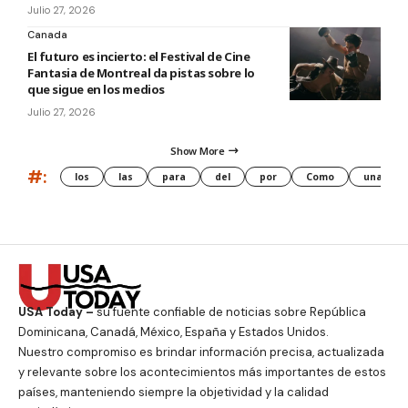
Julio 27, 2026
Canada
El futuro es incierto: el Festival de Cine
Fantasia de Montreal da pistas sobre lo
que sigue en los medios
Julio 27, 2026
Show More
#:
los
las
para
del
por
Como
una
USA Today –
su fuente confiable de noticias sobre República
Dominicana, Canadá, México, España y Estados Unidos.
Nuestro compromiso es brindar información precisa, actualizada
y relevante sobre los acontecimientos más importantes de estos
países, manteniendo siempre la objetividad y la calidad