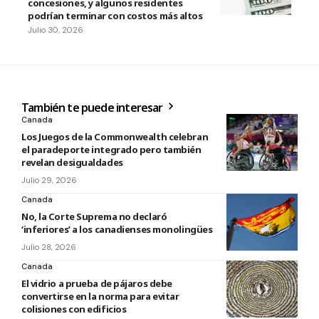
concesiones, y algunos residentes
podrían terminar con costos más altos
Julio 30, 2026
También te puede interesar
Canada
Los Juegos de la Commonwealth celebran
el paradeporte integrado pero también
revelan desigualdades
Julio 29, 2026
Canada
No, la Corte Suprema no declaró
‘inferiores’ a los canadienses monolingües
Julio 28, 2026
Canada
El vidrio a prueba de pájaros debe
convertirse en la norma para evitar
colisiones con edificios