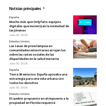
Noticias principales
España
Mucho más que Onlyfans: equipos
digitales que monetizan la intimidad de
las jóvenes
Julio 30, 2026
Estados Unidos
Las tasas de preeclampsia en
comunidades minoritarias arrojan luz
sobre las raíces sociales de las
disparidades en la salud materna
Julio 30, 2026
España
Tierra 30 minutos: España aprueba una
estrategia para una vida urbana con
todos los derechos
Julio 30, 2026
Estados Unidos
El cambio propuesto en el impuesto a la
propiedad en Florida requerirá