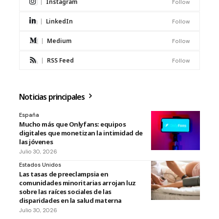
Instagram
Follow
LinkedIn
Follow
Medium
Follow
RSS Feed
Follow
Noticias principales
España
Mucho más que Onlyfans: equipos
digitales que monetizan la intimidad de
las jóvenes
Julio 30, 2026
Estados Unidos
Las tasas de preeclampsia en
comunidades minoritarias arrojan luz
sobre las raíces sociales de las
disparidades en la salud materna
Julio 30, 2026