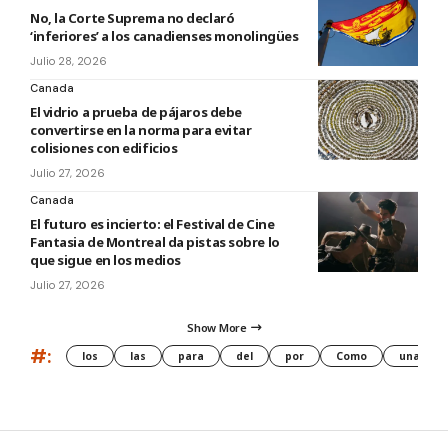
No, la Corte Suprema no declaró
‘inferiores’ a los canadienses monolingües
Julio 28, 2026
Canada
El vidrio a prueba de pájaros debe
convertirse en la norma para evitar
colisiones con edificios
Julio 27, 2026
Canada
El futuro es incierto: el Festival de Cine
Fantasia de Montreal da pistas sobre lo
que sigue en los medios
Julio 27, 2026
Show More
#:
los
las
para
del
por
Como
una