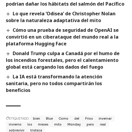
podrían dañar los hábitats del salmón del Pacífico
Lo que revela ‘Odisea’ de Christopher Nolan
sobre la naturaleza adaptativa del mito
Cómo una prueba de seguridad de OpenAI se
convirtió en un ciberataque del mundo real a la
plataforma Hugging Face
Donald Trump culpa a Canadá por el humo de
los incendios forestales, pero el calentamiento
global está cargando los dados del fuego
La IA está transformando la atención
sanitaria, pero no todos compartirán los
beneficios
ETIQUETADO:
bien
Blue
Como
del
Frios
invernar
invierno
los
meses
mito
Monday
pero
real
sobrevivir
tristeza