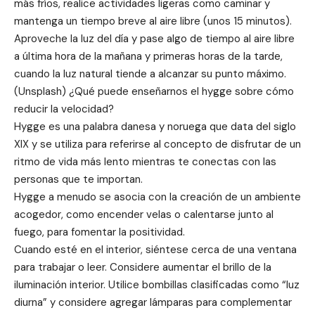
más fríos, realice actividades ligeras como caminar y
mantenga un tiempo breve al aire libre (unos 15 minutos).
Aproveche la luz del día y pase algo de tiempo al aire libre
a última hora de la mañana y primeras horas de la tarde,
cuando la luz natural tiende a alcanzar su punto máximo.
(Unsplash) ¿Qué puede enseñarnos el hygge sobre cómo
reducir la velocidad?
Hygge es una palabra danesa y noruega que data del siglo
XIX y se utiliza para referirse al concepto de disfrutar de un
ritmo de vida más lento mientras te conectas con las
personas que te importan.
Hygge a menudo se asocia con la creación de un ambiente
acogedor, como encender velas o calentarse junto al
fuego, para fomentar la positividad.
Cuando esté en el interior, siéntese cerca de una ventana
para trabajar o leer. Considere aumentar el brillo de la
iluminación interior. Utilice bombillas clasificadas como “luz
diurna” y considere agregar lámparas para complementar