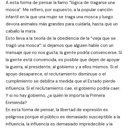
A esta forma de pensar la llamo “lógica de tragarse una
mosca”. Me refiero, por supuesto, a la popular canción
infantil en la que una mujer se traga una mosca y luego
devora animales más grandes para cuidarla, hasta que un
caballo la mata.
Esto lleva a la teoría de la obediencia de la “vieja que se
tragó una mosca”: si dejamos que alguien hable con un
mensaje que no nos gusta, la gente podría convencerse. Si
la gente está convencida, es posible que dejen de apoyar
la guerra, al presidente, al gobierno y a ellos mismos. Si el
apoyo desaparece, el reclutamiento disminuye o el
cumplimiento se debilita a medida que el Estado pierde
influencia. Si el reclutamiento cae, el gobierno podría caer.
Y si no hay gobierno, ¿a quién le importa la Primera
Enmienda?
En esta forma de pensar, la libertad de expresión es
peligrosa porque el público es demasiado susceptible a la
influencia, la influencia es demasiado impredecible y la