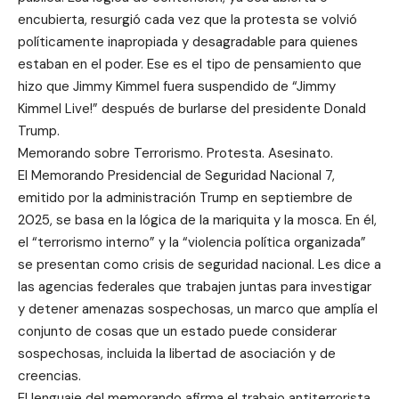
encubierta, resurgió cada vez que la protesta se volvió
políticamente inapropiada y desagradable para quienes
estaban en el poder. Ese es el tipo de pensamiento que
hizo que Jimmy Kimmel fuera suspendido de “Jimmy
Kimmel Live!” después de burlarse del presidente Donald
Trump.
Memorando sobre Terrorismo. Protesta. Asesinato.
El Memorando Presidencial de Seguridad Nacional 7,
emitido por la administración Trump en septiembre de
2025, se basa en la lógica de la mariquita y la mosca. En él,
el “terrorismo interno” y la “violencia política organizada”
se presentan como crisis de seguridad nacional. Les dice a
las agencias federales que trabajen juntas para investigar
y detener amenazas sospechosas, un marco que amplía el
conjunto de cosas que un estado puede considerar
sospechosas, incluida la libertad de asociación y de
creencias.
El lenguaje del memorando afirma el trabajo antiterrorista