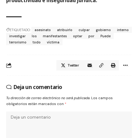
productividad e inseguridad jurídica.
ETIQUETADO:
asesinato
atribuirlo
culpar
gobierno
interno
investigar
los
manifestantes
optar
por
Puede
terrorismo
todo
víctima
Twitter
Deja un comentario
Tu dirección de correo electrónico no será publicada.
Los campos
obligatorios están marcados con
*