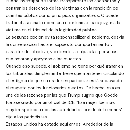
Puede investigar de forma transparente los asesinatos y
centrar los derechos de las víctimas con la rendición de
cuentas pública como principios organizativos. O puede
tratar el asesinato como una oportunidad para juzgar a la
víctima en el tribunal de la legitimidad pública.
La segunda opción evita responsabilizar al gobierno, desvía
la conversación hacia el supuesto comportamiento y
carácter del objetivo, y extiende la culpa a las personas
que amaron y apoyaron a los muertos.
Cuando eso sucede, el gobierno no tiene por qué ganar en
los tribunales. Simplemente tiene que mantener circulando
el estigma de que un orador en particular está socavando
el respeto por los funcionarios electos. De hecho, esa es
una de las razones por las que Trump sugirió que Goode
fue asesinado por un oficial de ICE: “Esa mujer fue muy,
muy irrespetuosa con las autoridades, por decir lo menos”,
dijo a los periodistas.
Estados Unidos ha estado aquí antes. Alrededor de la