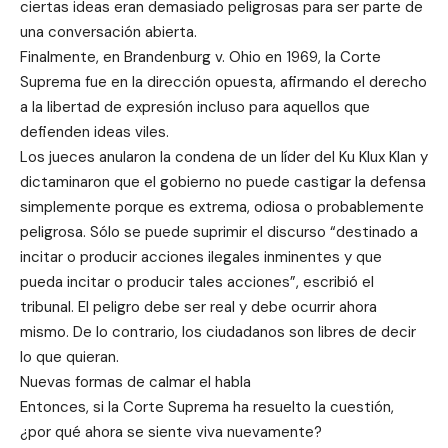
ciertas ideas eran demasiado peligrosas para ser parte de
una conversación abierta.
Finalmente, en Brandenburg v. Ohio en 1969, la Corte
Suprema fue en la dirección opuesta, afirmando el derecho
a la libertad de expresión incluso para aquellos que
defienden ideas viles.
Los jueces anularon la condena de un líder del Ku Klux Klan y
dictaminaron que el gobierno no puede castigar la defensa
simplemente porque es extrema, odiosa o probablemente
peligrosa. Sólo se puede suprimir el discurso “destinado a
incitar o producir acciones ilegales inminentes y que
pueda incitar o producir tales acciones”, escribió el
tribunal. El peligro debe ser real y debe ocurrir ahora
mismo. De lo contrario, los ciudadanos son libres de decir
lo que quieran.
Nuevas formas de calmar el habla
Entonces, si la Corte Suprema ha resuelto la cuestión,
¿por qué ahora se siente viva nuevamente?