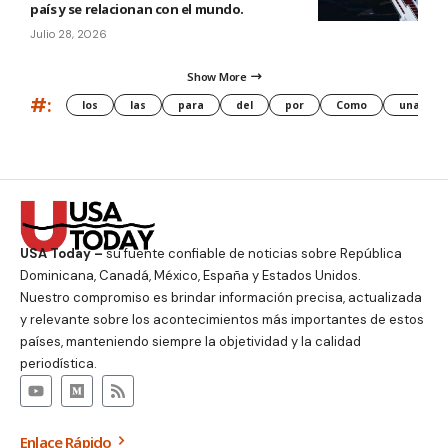
país y se relacionan con el mundo.
Julio 28, 2026
Show More
#:
los
las
para
del
por
Como
una
USA Today –
su fuente confiable de noticias sobre República
Dominicana, Canadá, México, España y Estados Unidos.
Nuestro compromiso es brindar información precisa, actualizada
y relevante sobre los acontecimientos más importantes de estos
países, manteniendo siempre la objetividad y la calidad
periodística.
Enlace Rápido