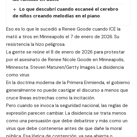
Lo que descubrí cuando escaneé el cerebro
de niños creando melodías en el piano
Eso es lo que le sucedió a Renee Goode cuando ICE la
mató a tiros en Minneapolis el 7 de enero de 2026. Su
resistencia la hizo peligrosa.
La gente se reúne el 8 de enero de 2026 para protestar
por el asesinato de Renee Nicole Goode en Minneapolis,
Minnesota. Steven Maturen/Getty Images La disidencia
como virus
En la doctrina moderna de la Primera Enmienda, el gobierno
generalmente no puede castigar el discurso a menos que
cruce líneas estrechas como la incitación.
Pero cuando se invoca la seguridad nacional, las reglas de
expresión parecen cambiar. La disidencia se trata menos
como una persuasión que debe debatirse y más como un
virus que debe contenerse antes de que dañe la moral
pública. Esa lógica de contención, ya sea abierta o