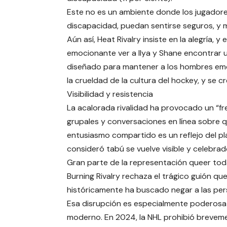
Este no es un ambiente donde los jugadore
discapacidad, puedan sentirse seguros, y 
Aún así, Heat Rivalry insiste en la alegría, 
emocionante ver a Ilya y Shane encontrar
diseñado para mantener a los hombres emo
la crueldad de la cultura del hockey, y se
Visibilidad y resistencia
La acalorada rivalidad ha provocado un “fren
grupales y conversaciones en línea sobre 
entusiasmo compartido es un reflejo del p
consideró tabú se vuelve visible y celebrad
Gran parte de la representación queer toda
Burning Rivalry rechaza el trágico guión que
históricamente ha buscado negar a las pers
Esa disrupción es especialmente poderosa 
moderno. En 2024, la NHL prohibió brevem