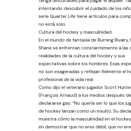
tenga dificultades para pagar el alquiler. 
intentando descubrir el cuidado de los niñ
serie Quarter Life tiene artículos para co
no está solo.
Cultura del hockey y masculinidad.
En el mundo de fantasía de Burning Rivalry, I
Shane se enfrentan constantemente a las 
realidades de la cultura del hockey y sus
expectativas sobre los hombres. Esas expe
no son exageradas y reflejan fielmente el 
profesional de la vida real.
Como dijo el veterano jugador Scott Hunte
(François Arnaud) a los medios después d
declararse gay: “No quería ser lo que los j
de hockey lanzan como un insulto. Su decl
muestra cómo la masculinidad en el hockey
en demostrar que no eres débil, que no ere