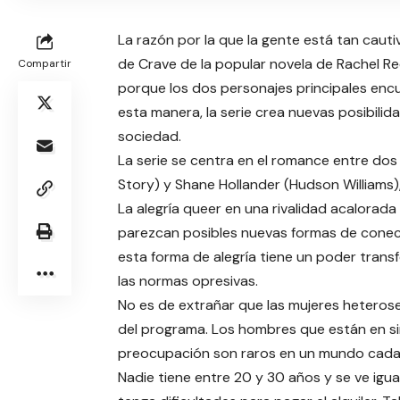
La razón por la que la gente está tan caut
de Crave de la popular novela de Rachel Ree
Compartir
porque los dos personajes principales encu
esta manera, la serie crea nuevas posibilida
sociedad.
La serie se centra en el romance entre dos
Story) y Shane Hollander (Hudson Williams), 
La alegría queer en una rivalidad acalorada
parezcan posibles nuevas formas de conecta
esta forma de alegría tiene un poder trans
las normas opresivas.
No es de extrañar que las mujeres heterosex
del programa. Los hombres que están en si
preocupación son raros en un mundo cada v
Nadie tiene entre 20 y 30 años y se ve igu