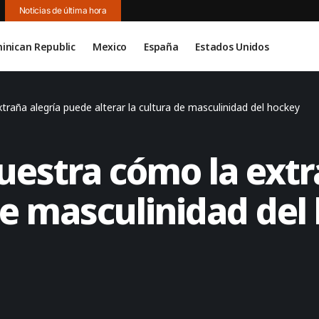
Noticias de última hora
inican Republic
Mexico
España
Estados Unidos
traña alegría puede alterar la cultura de masculinidad del hockey
uestra cómo la ext
 de masculinidad del