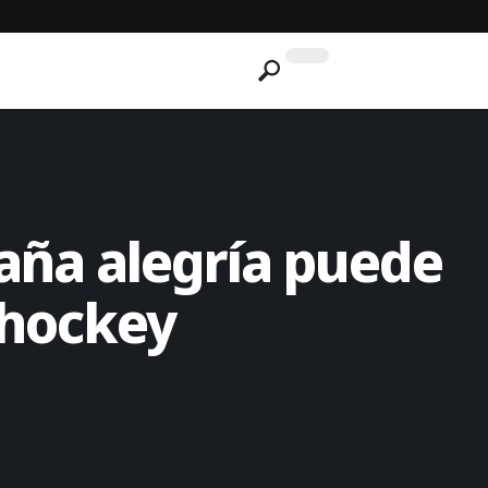
raña alegría puede
 hockey