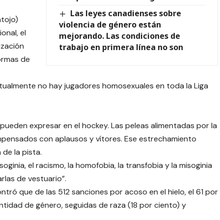
Las leyes canadienses sobre
ntojo)
violencia de género están
onal, el
mejorando. Las condiciones de
ización
trabajo en primera línea no son
formas de
tualmente no hay jugadores homosexuales en toda la Liga
 pueden expresar en el hockey. Las peleas alimentadas por la
ompensados ​​con aplausos y vítores. Ese estrechamiento
de la pista.
ginia, el racismo, la homofobia, la transfobia y la misoginia
las de vestuario”.
ró que de las 512 sanciones por acoso en el hielo, el 61 por
ntidad de género, seguidas de raza (18 por ciento) y