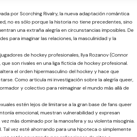
ivada por Scorching Rivalry, la nueva adaptación romántica
d, no es sólo porque la historia no tiene precedentes, sino
entran una extraña alegría en circunstancias imposibles. De
des para imaginar las relaciones, la masculinidad y la
 jugadores de hockey profesionales, Ilya Rozanov (Connor
que son rivales en una liga ficticia de hockey profesional.
 altera el orden hipermasculino del hockey y hace que
rse. Como articula mi investigación sobre la alegría queer,
formador y colectivo para reimaginar el mundo más allá de
uales estén lejos de limitarse a la gran base de fans queer
ntonía emocional, muestran vulnerabilidad y expresan
ez más dominado por la manosfera y su violenta misoginia.
al. Tal vez esté ahorrando para una hipoteca o simplemente