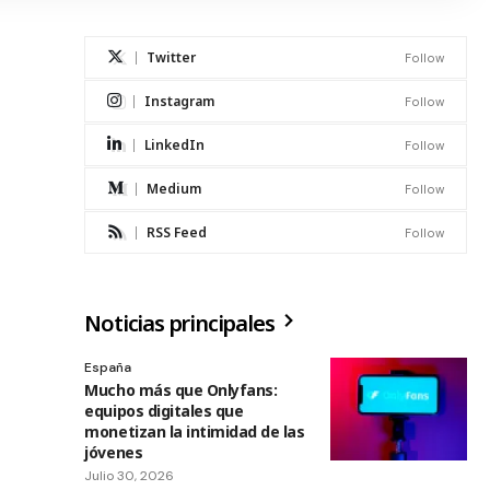
Twitter
Follow
Instagram
Follow
LinkedIn
Follow
Medium
Follow
RSS Feed
Follow
Noticias principales
España
Mucho más que Onlyfans:
equipos digitales que
monetizan la intimidad de las
jóvenes
Julio 30, 2026