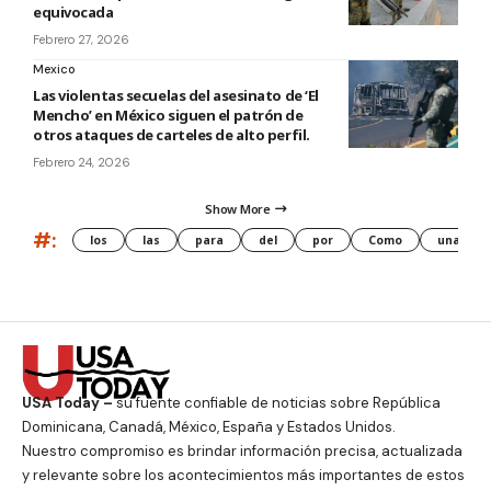
equivocada
Febrero 27, 2026
Mexico
Las violentas secuelas del asesinato de ‘El
Mencho’ en México siguen el patrón de
otros ataques de carteles de alto perfil.
Febrero 24, 2026
Show More
#:
los
las
para
del
por
Como
una
USA Today –
su fuente confiable de noticias sobre República
Dominicana, Canadá, México, España y Estados Unidos.
Nuestro compromiso es brindar información precisa, actualizada
y relevante sobre los acontecimientos más importantes de estos