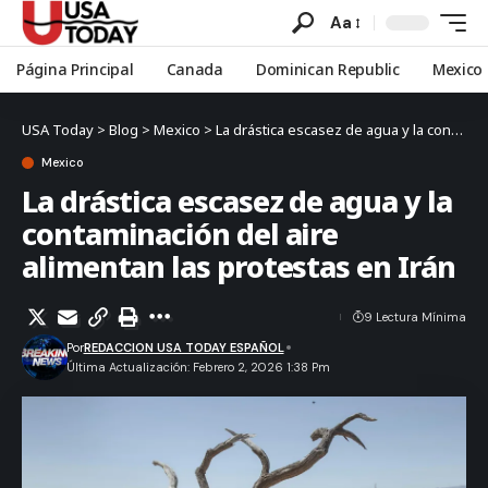
Aa
Página Principal
Canada
Dominican Republic
Mexico
USA Today
>
Blog
>
Mexico
>
La drástica escasez de agua y la contaminación del aire alimentan las protestas en Irán
Mexico
La drástica escasez de agua y la
contaminación del aire
alimentan las protestas en Irán
9 Lectura Mínima
Por
REDACCION USA TODAY ESPAÑOL
Última Actualización: Febrero 2, 2026 1:38 Pm