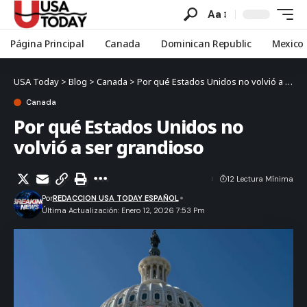
Aa
Página Principal
Canada
Dominican Republic
Mexico
USA Today
>
Blog
>
Canada
>
Por qué Estados Unidos no volvió a ser grandioso
Canada
Por qué Estados Unidos no
volvió a ser grandioso
12 Lectura Mínima
Por
REDACCION USA TODAY ESPAÑOL
Última Actualización: Enero 12, 2026 7:53 Pm