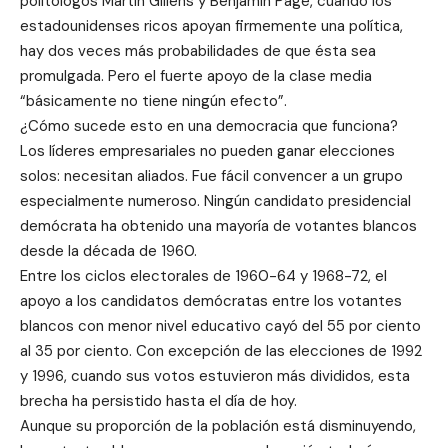
politólogos Martin Gillens y Benjamin Page, cuando los
estadounidenses ricos apoyan firmemente una política,
hay dos veces más probabilidades de que ésta sea
promulgada. Pero el fuerte apoyo de la clase media
“básicamente no tiene ningún efecto”.
¿Cómo sucede esto en una democracia que funciona?
Los líderes empresariales no pueden ganar elecciones
solos: necesitan aliados. Fue fácil convencer a un grupo
especialmente numeroso. Ningún candidato presidencial
demócrata ha obtenido una mayoría de votantes blancos
desde la década de 1960.
Entre los ciclos electorales de 1960-64 y 1968-72, el
apoyo a los candidatos demócratas entre los votantes
blancos con menor nivel educativo cayó del 55 por ciento
al 35 por ciento. Con excepción de las elecciones de 1992
y 1996, cuando sus votos estuvieron más divididos, esta
brecha ha persistido hasta el día de hoy.
Aunque su proporción de la población está disminuyendo,