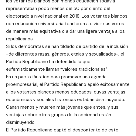
los votantes blancos con menos educación todavía
representaban poco menos del 50 por ciento del
electorado a nivel nacional en 2018. Los votantes blancos
con educación universitaria tendieron a dividir sus votos
de manera más equitativa o a dar una ligera ventaja a los
republicanos.
Si los demócratas se han tildado de partido de la inclusión
-de diferentes razas, géneros, etnias y sexualidades-, el
Partido Republicano ha defendido lo que
eufemísticamente llaman “valores tradicionales”.
En un pacto fáustico para promover una agenda
proempresarial, el Partido Republicano apeló exitosamente
a los votantes blancos menos educados, cuyas ventajas
económicas y sociales históricas estaban disminuyendo.
Ganan menos y mueren más jóvenes que antes, y sus
ventajas sobre otros grupos de la sociedad están
disminuyendo.
El Partido Republicano captó el descontento de este