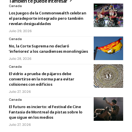
También te puede interesar
Canada
Los Juegos de la Commonwealth celebran
el paradeporte integrado pero también
revelan desigualdades
Julio 29, 2026
Canada
No, la Corte Suprema no declaró
‘inferiores’ a los canadienses monolingües
Julio 28, 2026
Canada
El vidrio a prueba de pájaros debe
convertirse en la norma para evitar
colisiones con edificios
Julio 27, 2026
Canada
El futuro es incierto: el Festival de Cine
Fantasia de Montreal da pistas sobre lo
que sigue en los medios
Julio 27, 2026