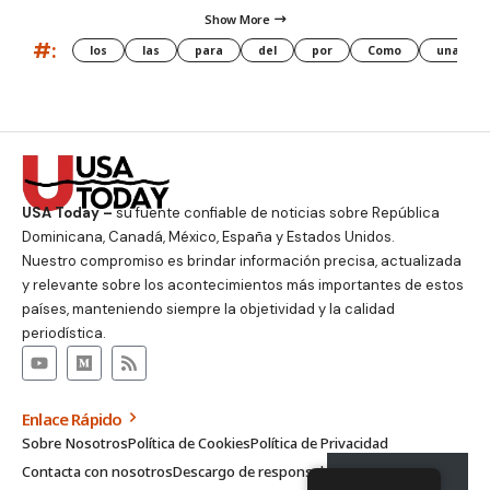
Show More
#:
los
las
para
del
por
Como
una
USA Today –
su fuente confiable de noticias sobre República
Dominicana, Canadá, México, España y Estados Unidos.
Nuestro compromiso es brindar información precisa, actualizada
y relevante sobre los acontecimientos más importantes de estos
países, manteniendo siempre la objetividad y la calidad
periodística.
Enlace Rápido
Sobre Nosotros
Política de Cookies
Política de Privacidad
Contacta con nosotros
Descargo de responsabilidad
Suscribirse