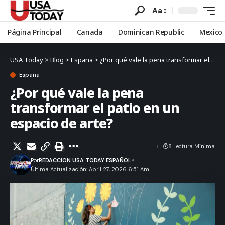
Aa
Página Principal
Canada
Dominican Republic
Mexico
USA Today
>
Blog
>
España
>
¿Por qué vale la pena transformar el patio en un espacio de arte?
España
¿Por qué vale la pena
transformar el patio en un
espacio de arte?
8 Lectura Mínima
Por
REDACCION USA TODAY ESPAÑOL
Última Actualización: Abril 27, 2026 6:51 Am