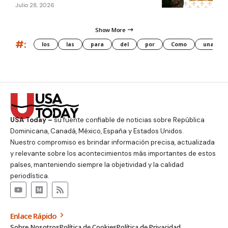
Julio 28, 2026
Show More
#:
los
las
para
del
por
Como
una
USA Today –
su fuente confiable de noticias sobre República
Dominicana, Canadá, México, España y Estados Unidos.
Nuestro compromiso es brindar información precisa, actualizada
y relevante sobre los acontecimientos más importantes de estos
países, manteniendo siempre la objetividad y la calidad
periodística.
Enlace Rápido
Sobre Nosotros
Política de Cookies
Política de Privacidad