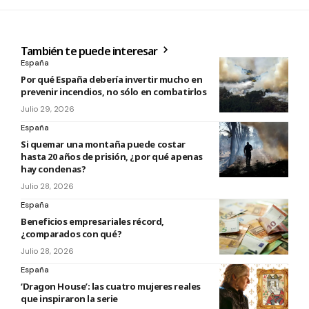
También te puede interesar
España
Por qué España debería invertir mucho en
prevenir incendios, no sólo en combatirlos
Julio 29, 2026
España
Si quemar una montaña puede costar
hasta 20 años de prisión, ¿por qué apenas
hay condenas?
Julio 28, 2026
España
Beneficios empresariales récord,
¿comparados con qué?
Julio 28, 2026
España
‘Dragon House’: las cuatro mujeres reales
que inspiraron la serie