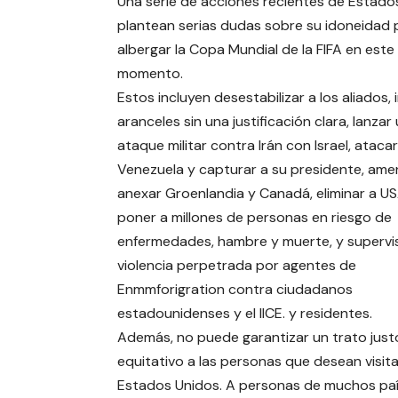
Una serie de acciones recientes de Estado
plantean serias dudas sobre su idoneidad 
albergar la Copa Mundial de la FIFA en este
momento.
Estos incluyen desestabilizar a los aliados,
aranceles sin una justificación clara, lanzar
ataque militar contra Irán con Israel, atacar
Venezuela y capturar a su presidente, am
anexar Groenlandia y Canadá, eliminar a US
poner a millones de personas en riesgo de
enfermedades, hambre y muerte, y supervis
violencia perpetrada por agentes de
Enmmforigration contra ciudadanos
estadounidenses y el IICE. y residentes.
Además, no puede garantizar un trato just
equitativo a las personas que desean visita
Estados Unidos. A personas de muchos pa