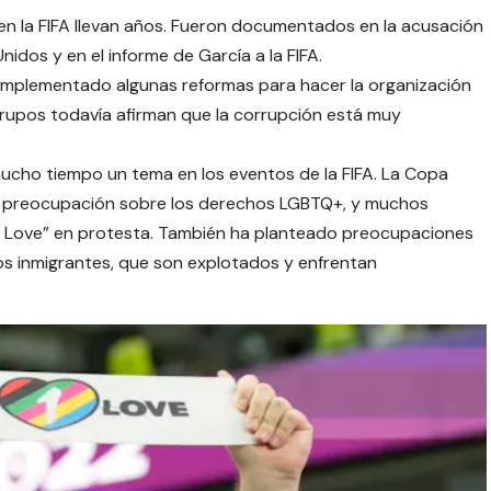
n la FIFA llevan años. Fueron documentados en la acusación
dos y en el informe de García a la FIFA.
n implementado algunas reformas para hacer la organización
rupos todavía afirman que la corrupción está muy
cho tiempo un tema en los eventos de la FIFA. La Copa
o preocupación sobre los derechos LGBTQ+, y muchos
e Love” en protesta. También ha planteado preocupaciones
os inmigrantes, que son explotados y enfrentan