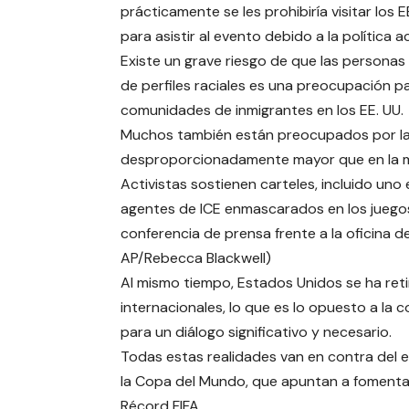
prácticamente se les prohibiría visitar los E
para asistir al evento debido a la política a
Existe un grave riesgo de que las personas
de perfiles raciales es una preocupación p
comunidades de inmigrantes en los EE. UU.
Muchos también están preocupados por la 
desproporcionadamente mayor que en la ma
Activistas sostienen carteles, incluido uno
agentes de ICE enmascarados en los juegos.
conferencia de prensa frente a la oficina de
AP/Rebecca Blackwell)
Al mismo tiempo, Estados Unidos se ha re
internacionales, lo que es lo opuesto a la 
para un diálogo significativo y necesario.
Todas estas realidades van en contra del e
la Copa del Mundo, que apuntan a fomentar 
Récord FIFA