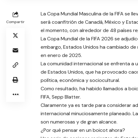
La Copa Mundial Masculina de la FIFA se lleva
será coanfitrión de Canadá, México y Esta
Compartir
el momento, con alrededor de 48 países r
La Copa Mundial de la FIFA 2026 se adjudic
embargo, Estados Unidos ha cambiado de r
en enero de 2025.
La comunidad internacional se enfrenta a 
de Estados Unidos, que ha provocado caos,
política, económica y sociocultural.
Como resultado, ha habido llamados a boico
FIFA, Sepp Blatter.
Claramente ya es tarde para considerar ada
internacional minuciosamente planeado. La
son numerosas y de gran alcance.
¿Por qué pensar en un boicot ahora?