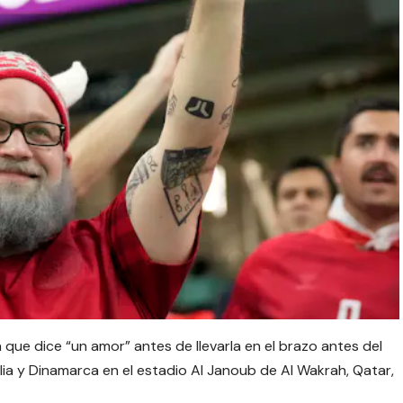
ue dice “un amor” antes de llevarla en el brazo antes del
lia y Dinamarca en el estadio Al Janoub de Al Wakrah, Qatar,