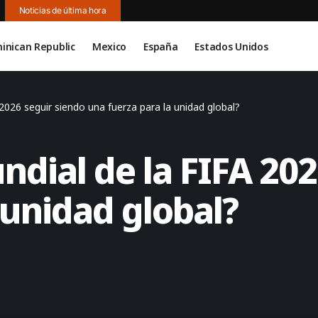
Noticias de última hora
inican Republic
Mexico
España
Estados Unidos
2026 seguir siendo una fuerza para la unidad global?
dial de la FIFA 202
 unidad global?