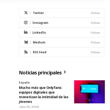
Twitter
Follow
Instagram
Follow
LinkedIn
Follow
Medium
Follow
RSS Feed
Follow
Noticias principales
España
Mucho más que Onlyfans:
equipos digitales que
monetizan la intimidad de las
jóvenes
Julio 30, 2026