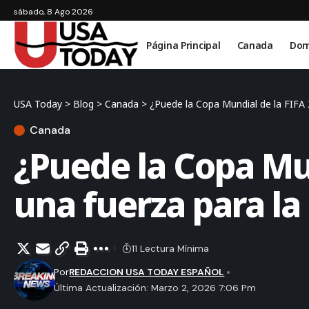
sábado, 8 Ago 2026
Página Principal
Canada
Dom
USA Today
>
Blog
>
Canada
>
¿Puede la Copa Mundial de la FIFA 
Canada
¿Puede la Copa Mun
una fuerza para la
11 Lectura Mínima
Por
REDACCION USA TODAY ESPAÑOL
Última Actualización: Marzo 2, 2026 7:06 Pm