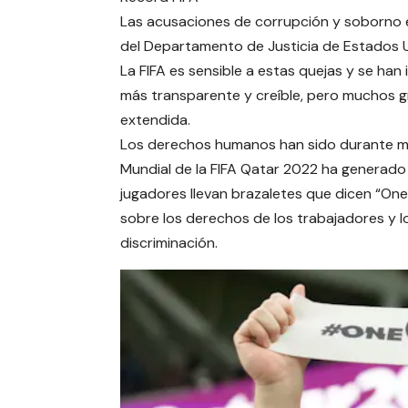
Las acusaciones de corrupción y soborno e
del Departamento de Justicia de Estados Uni
La FIFA es sensible a estas quejas y se ha
más transparente y creíble, pero muchos g
extendida.
Los derechos humanos han sido durante mu
Mundial de la FIFA Qatar 2022 ha generad
jugadores llevan brazaletes que dicen “On
sobre los derechos de los trabajadores y l
discriminación.