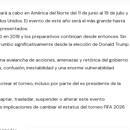
rá a cabo en América del Norte del 11 de junio al 19 de julio y
dos Unidos. El evento de este año será el más grande hasta
epresentados.
ó en 2018 y los preparativos continúan desde entonces. Sin
umbo significativamente desde la elección de Donald Trump
una avalancha de acciones, amenazas y retórica del gobierno
 confusión, inestabilidad y una enorme vulnerabilidad
tear el torneo, incluso por parte del ex presidente de la
ptar, trasladar, suspender o alterar este evento
s implicaciones de cambiar el estatus del torneo FIFA 2026