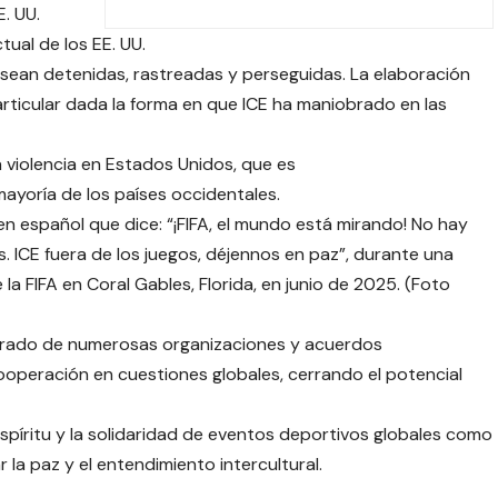
E. UU.
ctual de los EE. UU.
 sean detenidas, rastreadas y perseguidas. La elaboración
articular dada la forma en que ICE ha maniobrado en las
violencia en Estados Unidos, que es
yoría de los países occidentales.
 en español que dice: “¡FIFA, el mundo está mirando! No hay
 ICE fuera de los juegos, déjennos en paz”, durante una
 la FIFA en Coral Gables, Florida, en junio de 2025. (Foto
tirado de numerosas organizaciones y acuerdos
cooperación en cuestiones globales, cerrando el potencial
spíritu y la solidaridad de eventos deportivos globales como
la paz y el entendimiento intercultural.