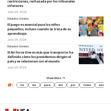
restricciones, rechazada por los tribunales
inferiores
Julio 29, 2026
Estados Unidos
El juego es esencial para los niños
pequeños, incluso cuando se trata de su
aprendizaje.
Julio 28, 2026
Estados Unidos
El Air Force One es más que transporte: ha
definido cómo los presidentes dirigen el
país y se relacionan con el mundo.
Julio 28, 2026
Show More
#:
los
las
para
del
por
Como
una