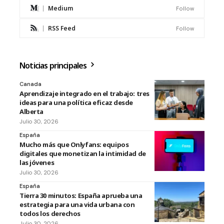
Medium
Follow
RSS Feed
Follow
Noticias principales
Canada
Aprendizaje integrado en el trabajo: tres
ideas para una política eficaz desde
Alberta
Julio 30, 2026
España
Mucho más que Onlyfans: equipos
digitales que monetizan la intimidad de
las jóvenes
Julio 30, 2026
España
Tierra 30 minutos: España aprueba una
estrategia para una vida urbana con
todos los derechos
Julio 30, 2026