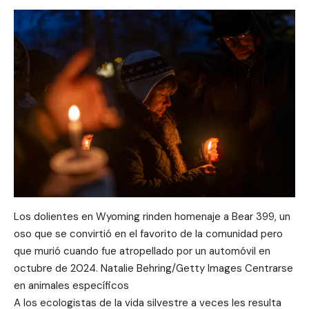
Los dolientes en Wyoming rinden homenaje a Bear 399, un
oso que se convirtió en el favorito de la comunidad pero
que murió cuando fue atropellado por un automóvil en
octubre de 2024. Natalie Behring/Getty Images Centrarse
en animales específicos
A los ecologistas de la vida silvestre a veces les resulta