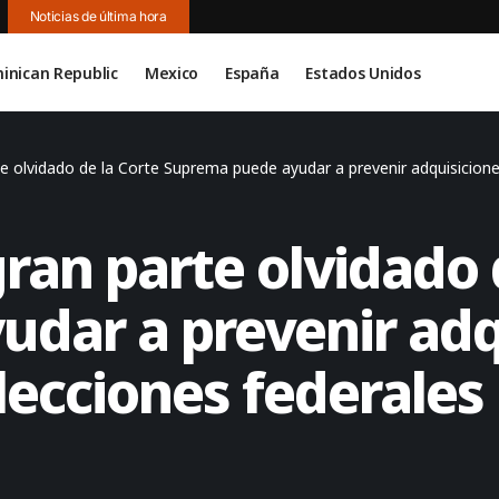
Noticias de última hora
inican Republic
Mexico
España
Estados Unidos
 olvidado de la Corte Suprema puede ayudar a prevenir adquisiciones
an parte olvidado 
dar a prevenir adq
elecciones federales