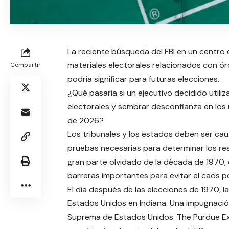
La reciente búsqueda del FBI en un centro e
materiales electorales relacionados con ó
Compartir
podría significar para futuras elecciones.
¿Qué pasaría si un ejecutivo decidido utiliza
electorales y sembrar desconfianza en los 
de 2026?
Los tribunales y los estados deben ser cau
pruebas necesarias para determinar los re
gran parte olvidado de la década de 1970, 
barreras importantes para evitar el caos po
El día después de las elecciones de 1970, 
Estados Unidos en Indiana. Una impugnación
Suprema de Estados Unidos. The Purdue Ex