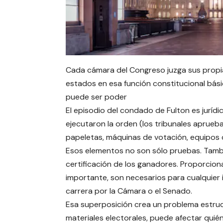
Cada cámara del Congreso juzga sus propias 
estados en esa función constitucional bá
puede ser poder
El episodio del condado de Fulton es juríd
ejecutaron la orden (los tribunales aprueb
papeletas, máquinas de votación, equipos d
Esos elementos no son sólo pruebas. Tambié
certificación de los ganadores. Proporciona
importante, son necesarios para cualquier 
carrera por la Cámara o el Senado.
Esa superposición crea un problema estruct
materiales electorales, puede afectar quié