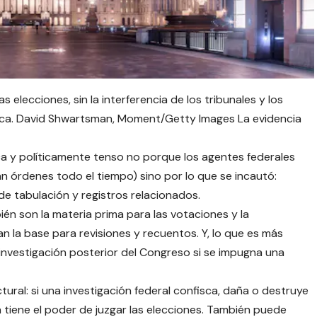
elecciones, sin la interferencia de los tribunales y los
sica. David Shwartsman, Moment/Getty Images La evidencia
ica y políticamente tenso no porque los agentes federales
an órdenes todo el tiempo) sino por lo que se incautó:
e tabulación y registros relacionados.
n son la materia prima para las votaciones y la
n la base para revisiones y recuentos. Y, lo que es más
investigación posterior del Congreso si se impugna una
ural: si una investigación federal confisca, daña o destruye
n tiene el poder de juzgar las elecciones. También puede