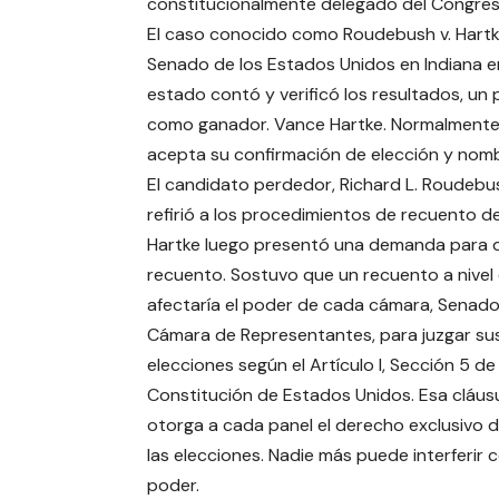
constitucionalmente delegado del Congre
El caso conocido como Roudebush v. Hartke 
Senado de los Estados Unidos en Indiana en 
estado contó y verificó los resultados, un 
como ganador. Vance Hartke. Normalmente, 
acepta su confirmación de elección y nom
El candidato perdedor, Richard L. Roudebu
refirió a los procedimientos de recuento de
Hartke luego presentó una demanda para d
recuento. Sostuvo que un recuento a nivel 
afectaría el poder de cada cámara, Senado
Cámara de Representantes, para juzgar su
elecciones según el Artículo I, Sección 5 de 
Constitución de Estados Unidos. Esa cláus
otorga a cada panel el derecho exclusivo d
las elecciones. Nadie más puede interferir 
poder.