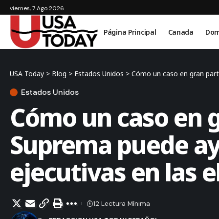
viernes, 7 Ago 2026
Página Principal
Canada
Dom
USA Today
>
Blog
>
Estados Unidos
>
Cómo un caso en gran parte
Estados Unidos
Cómo un caso en gr
Suprema puede ayu
ejecutivas en las 
12 Lectura Mínima