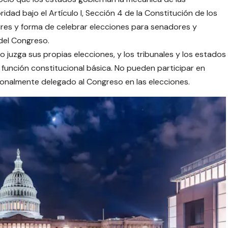
dad bajo el Artículo I, Sección 4 de la Constitución de los
gares y forma de celebrar elecciones para senadores y
 del Congreso.
juzga sus propias elecciones, y los tribunales y los estados
 función constitucional básica. No pueden participar en
onalmente delegado al Congreso en las elecciones.