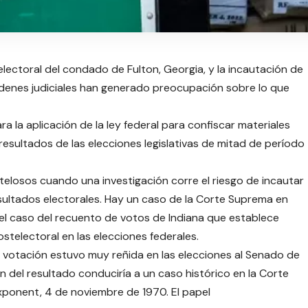
lectoral del condado de Fulton, Georgia, y la incautación de
rdenes judiciales han generado preocupación sobre lo que
ra la aplicación de la ley federal para confiscar materiales
resultados de las elecciones legislativas de mitad de período
telosos cuando una investigación corre el riesgo de incautar
sultados electorales. Hay un caso de la Corte Suprema en
el caso del recuento de votos de Indiana que establece
stelectoral en las elecciones federales.
la votación estuvo muy reñida en las elecciones al Senado de
 del resultado conduciría a un caso histórico en la Corte
ponent, 4 de noviembre de 1970. El papel