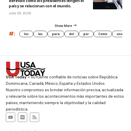
definido cómo los presidentes dirigen el
país y se relacionan con el mundo.
Julio 28, 2026
Show More
#:
los
las
para
del
por
Como
una
USA Today –
su fuente confiable de noticias sobre República
Dominicana, Canadá, México, España y Estados Unidos.
Nuestro compromiso es brindar información precisa, actualizada
y relevante sobre los acontecimientos más importantes de estos
países, manteniendo siempre la objetividad y la calidad
periodística.