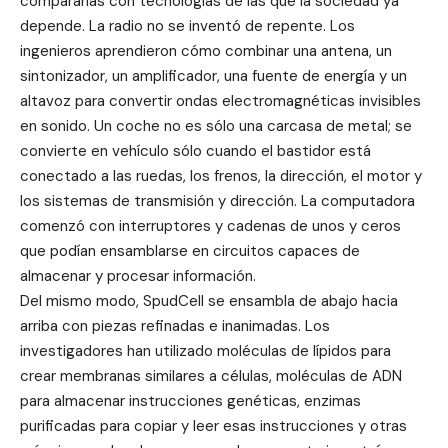
compararlas con tecnologías de las que la sociedad ya
depende. La radio no se inventó de repente. Los
ingenieros aprendieron cómo combinar una antena, un
sintonizador, un amplificador, una fuente de energía y un
altavoz para convertir ondas electromagnéticas invisibles
en sonido. Un coche no es sólo una carcasa de metal; se
convierte en vehículo sólo cuando el bastidor está
conectado a las ruedas, los frenos, la dirección, el motor y
los sistemas de transmisión y dirección. La computadora
comenzó con interruptores y cadenas de unos y ceros
que podían ensamblarse en circuitos capaces de
almacenar y procesar información.
Del mismo modo, SpudCell se ensambla de abajo hacia
arriba con piezas refinadas e inanimadas. Los
investigadores han utilizado moléculas de lípidos para
crear membranas similares a células, moléculas de ADN
para almacenar instrucciones genéticas, enzimas
purificadas para copiar y leer esas instrucciones y otras