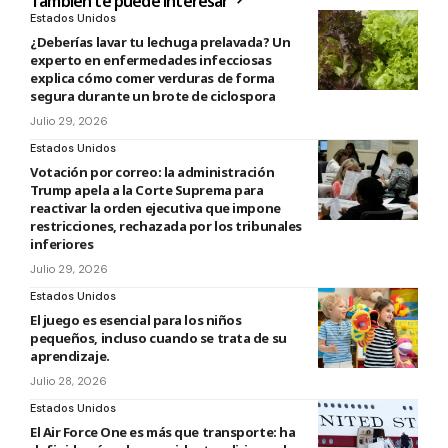
También te puede interesar
Estados Unidos
¿Deberías lavar tu lechuga prelavada? Un
experto en enfermedades infecciosas
explica cómo comer verduras de forma
segura durante un brote de ciclospora
Julio 29, 2026
Estados Unidos
Votación por correo: la administración
Trump apela a la Corte Suprema para
reactivar la orden ejecutiva que impone
restricciones, rechazada por los tribunales
inferiores
Julio 29, 2026
Estados Unidos
El juego es esencial para los niños
pequeños, incluso cuando se trata de su
aprendizaje.
Julio 28, 2026
Estados Unidos
El Air Force One es más que transporte: ha