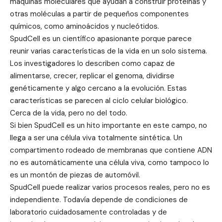
máquinas moleculares que ayudan a construir proteínas y
otras moléculas a partir de pequeños componentes
químicos, como aminoácidos y nucleótidos.
SpudCell es un científico apasionante porque parece
reunir varias características de la vida en un solo sistema.
Los investigadores lo describen como capaz de
alimentarse, crecer, replicar el genoma, dividirse
genéticamente y algo cercano a la evolución. Estas
características se parecen al ciclo celular biológico.
Cerca de la vida, pero no del todo.
Si bien SpudCell es un hito importante en este campo, no
llega a ser una célula viva totalmente sintética. Un
compartimento rodeado de membranas que contiene ADN
no es automáticamente una célula viva, como tampoco lo
es un montón de piezas de automóvil.
SpudCell puede realizar varios procesos reales, pero no es
independiente. Todavía depende de condiciones de
laboratorio cuidadosamente controladas y de