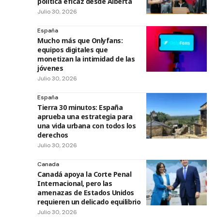
política eficaz desde Alberta
Julio 30, 2026
España
Mucho más que Onlyfans:
equipos digitales que
monetizan la intimidad de las
jóvenes
Julio 30, 2026
España
Tierra 30 minutos: España
aprueba una estrategia para
una vida urbana con todos los
derechos
Julio 30, 2026
Canada
Canadá apoya la Corte Penal
Internacional, pero las
amenazas de Estados Unidos
requieren un delicado equilibrio
Julio 30, 2026