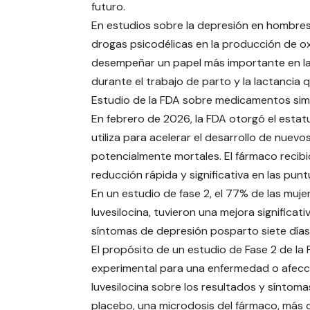
futuro.
En estudios sobre la depresión en hombres,
drogas psicodélicas en la producción de ox
desempeñar un papel más importante en la
durante el trabajo de parto y la lactancia 
Estudio de la FDA sobre medicamentos simil
En febrero de 2026, la FDA otorgó el estatu
utiliza para acelerar el desarrollo de n
potencialmente mortales. El fármaco recib
reducción rápida y significativa en las pun
En un estudio de fase 2, el 77% de las muj
luvesilocina, tuvieron una mejora significa
síntomas de depresión posparto siete días 
El propósito de un estudio de Fase 2 de la
experimental para una enfermedad o afección
luvesilocina sobre los resultados y síntoma
placebo, una microdosis del fármaco, más d