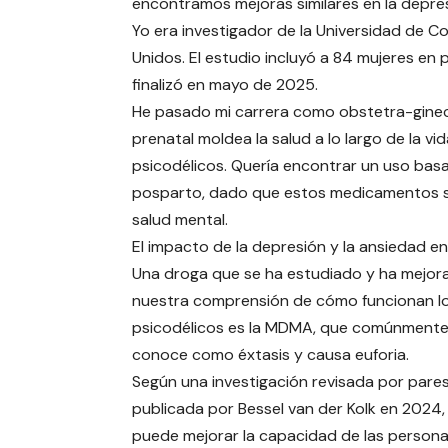
encontramos mejoras similares en la depre
Yo era investigador de la Universidad de C
Unidos. El estudio incluyó a 84 mujeres en
finalizó en mayo de 2025.
He pasado mi carrera como obstetra-ginec
prenatal moldea la salud a lo largo de la v
psicodélicos. Quería encontrar un uso basa
posparto, dado que estos medicamentos s
salud mental.
El impacto de la depresión y la ansiedad e
Una droga que se ha estudiado y ha mejor
nuestra comprensión de cómo funcionan l
psicodélicos es la MDMA, que comúnmente
conoce como éxtasis y causa euforia.
Según una investigación revisada por pare
publicada por Bessel van der Kolk en 2024
puede mejorar la capacidad de las person