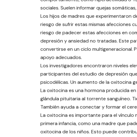
sociales. Suelen informar quejas somáticas,
Los hijos de madres que experimentaron d
riesgo de sufrir estas mismas afecciones cu
riesgo de padecer estas afecciones en co
depresión y ansiedad no tratadas. Este pat
convertirse en un ciclo multigeneracional. 
apoyo adecuados.
Los investigadores encontraron niveles ele
participantes del estudio de depresión qu
psicodélicas. Un aumento de la oxitocina 
La oxitocina es una hormona producida en 
glándula pituitaria al torrente sanguíneo. Ti
También ayuda a conectar y formar el cere
La oxitocina es importante para el vínculo 
primera infancia, como una madre que pade
oxitocina de los niños. Esto puede contribui