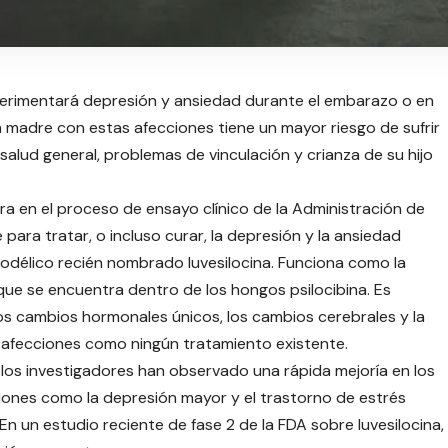
rimentará depresión y ansiedad durante el embarazo o en
una madre con estas afecciones tiene un mayor riesgo de sufrir
alud general, problemas de vinculación y crianza de su hijo
a en el proceso de ensayo clínico de la Administración de
ara tratar, o incluso curar, la depresión y la ansiedad
codélico recién nombrado luvesilocina. Funciona como la
 que se encuentra dentro de los hongos psilocibina. Es
os cambios hormonales únicos, los cambios cerebrales y la
afecciones como ningún tratamiento existente.
, los investigadores han observado una rápida mejoría en los
iones como la depresión mayor y el trastorno de estrés
n un estudio reciente de fase 2 de la FDA sobre luvesilocina,