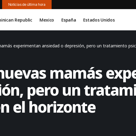
Noticias de última hora
inican Republic
Mexico
España
Estados Unidos
mamás experimentan ansiedad o depresión, pero un tratamiento psic
s nuevas mamás ex
ón, pero un tratami
n el horizonte