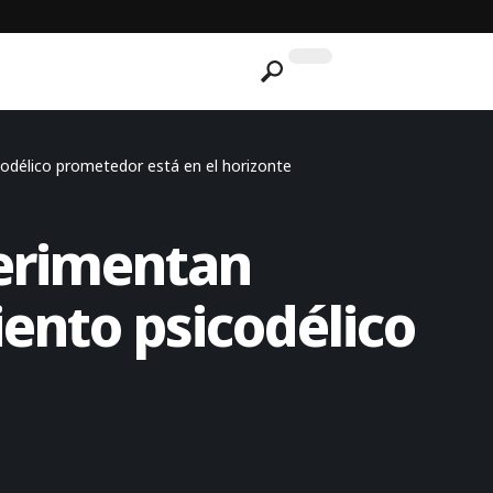
odélico prometedor está en el horizonte
perimentan
ento psicodélico