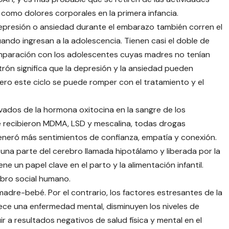
 como dolores corporales en la primera infancia.
epresión o ansiedad durante el embarazo también corren el
ando ingresan a la adolescencia. Tienen casi el doble de
mparación con los adolescentes cuyas madres no tenían
rón significa que la depresión y la ansiedad pueden
Pero este ciclo se puede romper con el tratamiento y el
vados de la hormona oxitocina en la sangre de los
e recibieron MDMA, LSD y mescalina, todas drogas
generó más sentimientos de confianza, empatía y conexión.
una parte del cerebro llamada hipotálamo y liberada por la
ene un papel clave en el parto y la alimentación infantil.
bro social humano.
madre-bebé. Por el contrario, los factores estresantes de la
ce una enfermedad mental, disminuyen los niveles de
r a resultados negativos de salud física y mental en el