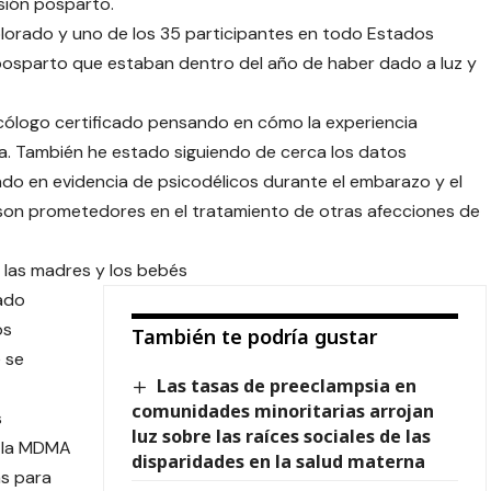
sión posparto.
olorado y uno de los 35 participantes en todo Estados
 posparto que estaban dentro del año de haber dado a luz y
ólogo certificado pensando en cómo la experiencia
ida. También he estado siguiendo de cerca los datos
do en evidencia de psicodélicos durante el embarazo y el
on prometedores en el tratamiento de otras afecciones de
n las madres y los bebés
ado
os
También te podría gustar
 se
Las tasas de preeclampsia en
comunidades minoritarias arrojan
s
luz sobre las raíces sociales de las
, la MDMA
disparidades en la salud materna
as para