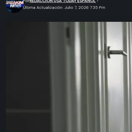
Por
REDACCION USA TODAY ESPAÑOL
Última Actualización: Julio 7, 2026 7:35 Pm