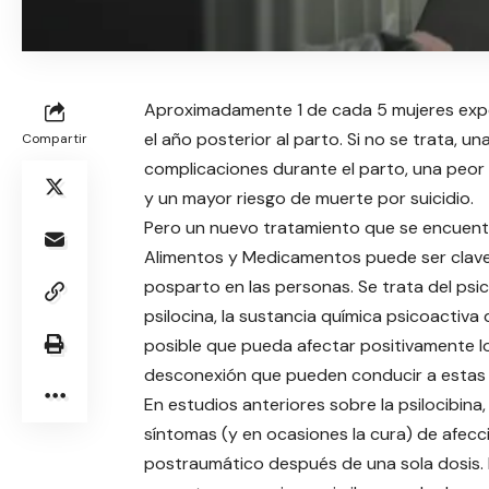
Aproximadamente 1 de cada 5 mujeres expe
el año posterior al parto. Si no se trata, 
Compartir
complicaciones durante el parto, una peor s
y un mayor riesgo de muerte por suicidio.
Pero un nuevo tratamiento que se encuentr
Alimentos y Medicamentos puede ser clave p
posparto en las personas. Se trata del psi
psilocina, la sustancia química psicoactiva
posible que pueda afectar positivamente l
desconexión que pueden conducir a estas 
En estudios anteriores sobre la psilocibina
síntomas (y en ocasiones la cura) de afecc
postraumático después de una sola dosis. E