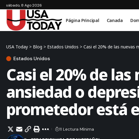
sábado, 8 Ago 2026
Página Principal
Canada
Dom
USA Today
>
Blog
>
Estados Unidos
>
Casi el 20% de las nuevas 
Estados Unidos
Casi el 20% de la
ansiedad o depresi
prometedor está e
11 Lectura Mínima