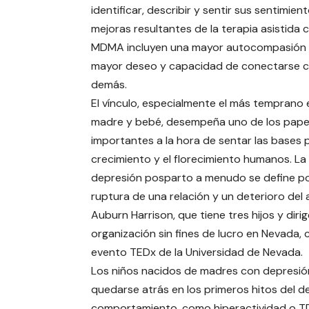
identificar, describir y sentir sus sentimien
mejoras resultantes de la terapia asistida 
MDMA incluyen una mayor autocompasión 
mayor deseo y capacidad de conectarse c
demás.
El vínculo, especialmente el más temprano 
madre y bebé, desempeña uno de los pape
importantes a la hora de sentar las bases p
crecimiento y el florecimiento humanos. La
depresión posparto a menudo se define po
ruptura de una relación y un deterioro del
Auburn Harrison, que tiene tres hijos y diri
organización sin fines de lucro en Nevada,
evento TEDx de la Universidad de Nevada.
Los niños nacidos de madres con depresión
quedarse atrás en los primeros hitos del 
comportamiento, como hiperactividad o TDA