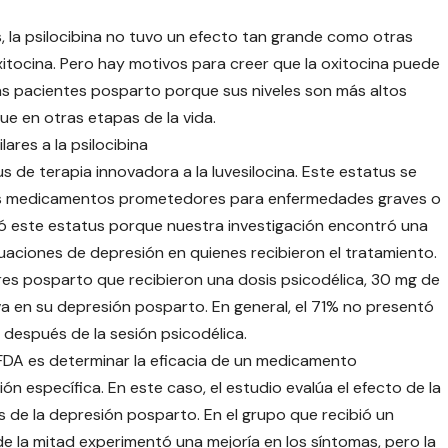
 la psilocibina no tuvo un efecto tan grande como otras
itocina. Pero hay motivos para creer que la oxitocina puede
s pacientes posparto porque sus niveles son más altos
que en otras etapas de la vida.
ares a la psilocibina
s de terapia innovadora a la luvesilocina. Este estatus se
uevos medicamentos prometedores para enfermedades graves o
ió este estatus porque nuestra investigación encontró una
tuaciones de depresión en quienes recibieron el tratamiento.
eres posparto que recibieron una dosis psicodélica, 30 mg de
tiva en su depresión posparto. En general, el 71% no presentó
después de la sesión psicodélica.
 FDA es determinar la eficacia de un medicamento
 específica. En este caso, el estudio evalúa el efecto de la
s de la depresión posparto. En el grupo que recibió un
e la mitad experimentó una mejoría en los síntomas, pero la