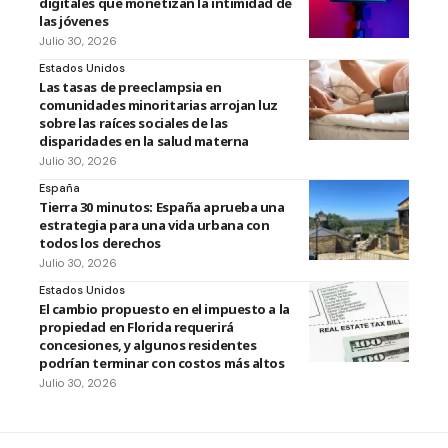
digitales que monetizan la intimidad de
las jóvenes
Julio 30, 2026
Estados Unidos
Las tasas de preeclampsia en
comunidades minoritarias arrojan luz
sobre las raíces sociales de las
disparidades en la salud materna
Julio 30, 2026
España
Tierra 30 minutos: España aprueba una
estrategia para una vida urbana con
todos los derechos
Julio 30, 2026
Estados Unidos
El cambio propuesto en el impuesto a la
propiedad en Florida requerirá
concesiones, y algunos residentes
podrían terminar con costos más altos
Julio 30, 2026