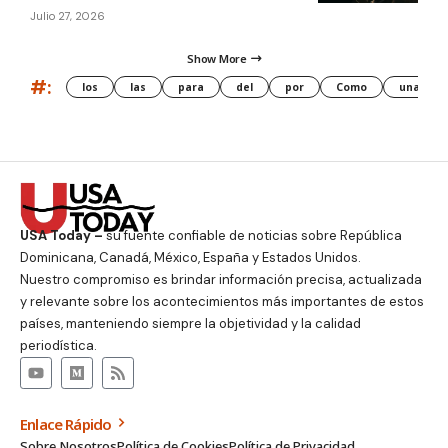
Julio 27, 2026
Show More
#:
los
las
para
del
por
Como
una
USA Today –
su fuente confiable de noticias sobre República
Dominicana, Canadá, México, España y Estados Unidos.
Nuestro compromiso es brindar información precisa, actualizada
y relevante sobre los acontecimientos más importantes de estos
países, manteniendo siempre la objetividad y la calidad
periodística.
Enlace Rápido
Sobre Nosotros
Política de Cookies
Política de Privacidad