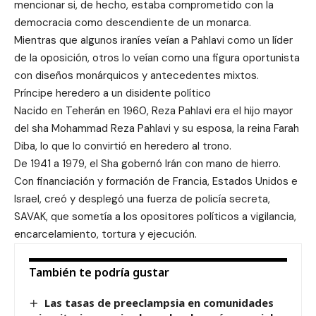
mencionar si, de hecho, estaba comprometido con la
democracia como descendiente de un monarca.
Mientras que algunos iraníes veían a Pahlavi como un líder
de la oposición, otros lo veían como una figura oportunista
con diseños monárquicos y antecedentes mixtos.
Príncipe heredero a un disidente político
Nacido en Teherán en 1960, Reza Pahlavi era el hijo mayor
del sha Mohammad Reza Pahlavi y su esposa, la reina Farah
Diba, lo que lo convirtió en heredero al trono.
De 1941 a 1979, el Sha gobernó Irán con mano de hierro.
Con financiación y formación de Francia, Estados Unidos e
Israel, creó y desplegó una fuerza de policía secreta,
SAVAK, que sometía a los opositores políticos a vigilancia,
encarcelamiento, tortura y ejecución.
También te podría gustar
Las tasas de preeclampsia en comunidades