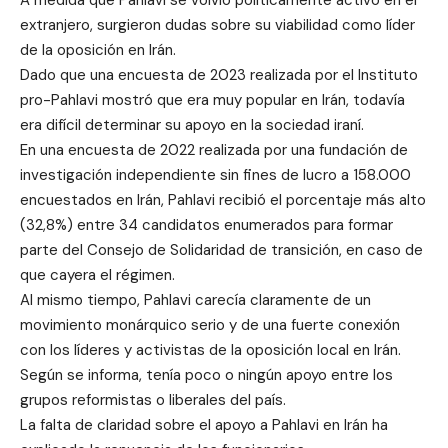
A medida que Pahlavi se volvió políticamente activo en el
extranjero, surgieron dudas sobre su viabilidad como líder
de la oposición en Irán.
Dado que una encuesta de 2023 realizada por el Instituto
pro-Pahlavi mostró que era muy popular en Irán, todavía
era difícil determinar su apoyo en la sociedad iraní.
En una encuesta de 2022 realizada por una fundación de
investigación independiente sin fines de lucro a 158.000
encuestados en Irán, Pahlavi recibió el porcentaje más alto
(32,8%) entre 34 candidatos enumerados para formar
parte del Consejo de Solidaridad de transición, en caso de
que cayera el régimen.
Al mismo tiempo, Pahlavi carecía claramente de un
movimiento monárquico serio y de una fuerte conexión
con los líderes y activistas de la oposición local en Irán.
Según se informa, tenía poco o ningún apoyo entre los
grupos reformistas o liberales del país.
La falta de claridad sobre el apoyo a Pahlavi en Irán ha