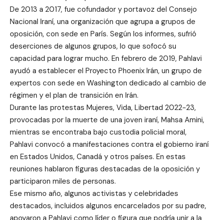
De 2013 a 2017, fue cofundador y portavoz del Consejo
Nacional Iraní, una organización que agrupa a grupos de
oposición, con sede en París. Según los informes, sufrió
deserciones de algunos grupos, lo que sofocó su
capacidad para lograr mucho. En febrero de 2019, Pahlavi
ayudó a establecer el Proyecto Phoenix Irán, un grupo de
expertos con sede en Washington dedicado al cambio de
régimen y el plan de transición en Irán.
Durante las protestas Mujeres, Vida, Libertad 2022-23,
provocadas por la muerte de una joven iraní, Mahsa Amini,
mientras se encontraba bajo custodia policial moral,
Pahlavi convocó a manifestaciones contra el gobierno iraní
en Estados Unidos, Canadá y otros países. En estas
reuniones hablaron figuras destacadas de la oposición y
participaron miles de personas.
Ese mismo año, algunos activistas y celebridades
destacados, incluidos algunos encarcelados por su padre,
apoyaron a Pahlavi como líder o figura que podría unir a la