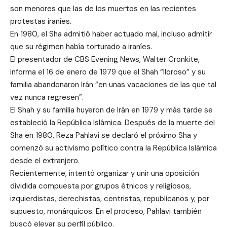
son menores que las de los muertos en las recientes
protestas iraníes.
En 1980, el Sha admitió haber actuado mal, incluso admitir
que su régimen había torturado a iraníes.
El presentador de CBS Evening News, Walter Cronkite,
informa el 16 de enero de 1979 que el Shah “lloroso” y su
familia abandonaron Irán “en unas vacaciones de las que tal
vez nunca regresen”.
El Shah y su familia huyeron de Irán en 1979 y más tarde se
estableció la República Islámica. Después de la muerte del
Sha en 1980, Reza Pahlavi se declaró el próximo Sha y
comenzó su activismo político contra la República Islámica
desde el extranjero.
Recientemente, intentó organizar y unir una oposición
dividida compuesta por grupos étnicos y religiosos,
izquierdistas, derechistas, centristas, republicanos y, por
supuesto, monárquicos. En el proceso, Pahlavi también
buscó elevar su perfil público.