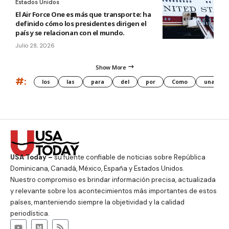
Estados Unidos
El Air Force One es más que transporte: ha
definido cómo los presidentes dirigen el
país y se relacionan con el mundo.
Julio 28, 2026
Show More
#:
los
las
para
del
por
Como
una
USA Today –
su fuente confiable de noticias sobre República
Dominicana, Canadá, México, España y Estados Unidos.
Nuestro compromiso es brindar información precisa, actualizada
y relevante sobre los acontecimientos más importantes de estos
países, manteniendo siempre la objetividad y la calidad
periodística.