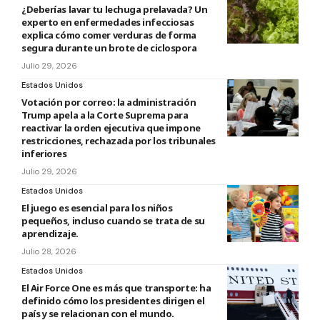
¿Deberías lavar tu lechuga prelavada? Un
experto en enfermedades infecciosas
explica cómo comer verduras de forma
segura durante un brote de ciclospora
Julio 29, 2026
Estados Unidos
Votación por correo: la administración
Trump apela a la Corte Suprema para
reactivar la orden ejecutiva que impone
restricciones, rechazada por los tribunales
inferiores
Julio 29, 2026
Estados Unidos
El juego es esencial para los niños
pequeños, incluso cuando se trata de su
aprendizaje.
Julio 28, 2026
Estados Unidos
El Air Force One es más que transporte: ha
definido cómo los presidentes dirigen el
país y se relacionan con el mundo.