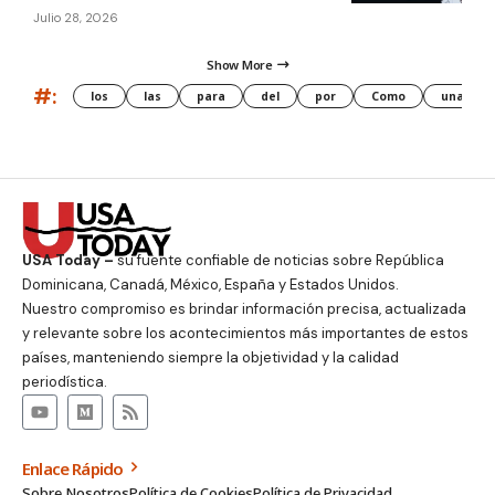
Julio 28, 2026
Show More
#:
los
las
para
del
por
Como
una
USA Today –
su fuente confiable de noticias sobre República
Dominicana, Canadá, México, España y Estados Unidos.
Nuestro compromiso es brindar información precisa, actualizada
y relevante sobre los acontecimientos más importantes de estos
países, manteniendo siempre la objetividad y la calidad
periodística.
Enlace Rápido
Sobre Nosotros
Política de Cookies
Política de Privacidad