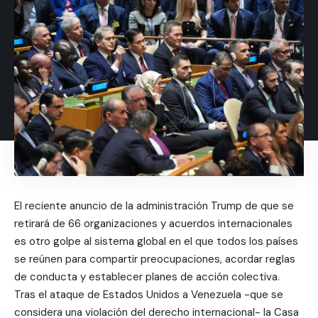
El reciente anuncio de la administración Trump de que se
retirará de 66 organizaciones y acuerdos internacionales
es otro golpe al sistema global en el que todos los países
se reúnen para compartir preocupaciones, acordar reglas
de conducta y establecer planes de acción colectiva.
Tras el ataque de Estados Unidos a Venezuela -que se
considera una violación del derecho internacional- la Casa