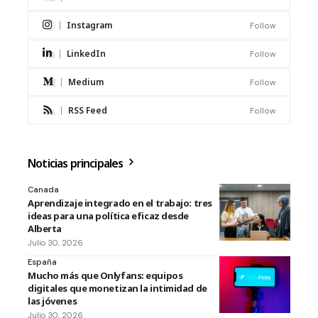
Instagram
Follow
LinkedIn
Follow
Medium
Follow
RSS Feed
Follow
Noticias principales
Canada
Aprendizaje integrado en el trabajo: tres
ideas para una política eficaz desde
Alberta
Julio 30, 2026
España
Mucho más que Onlyfans: equipos
digitales que monetizan la intimidad de
las jóvenes
Julio 30, 2026