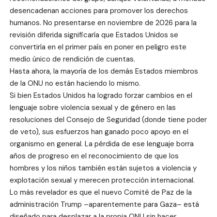
desencadenan acciones para promover los derechos
humanos. No presentarse en noviembre de 2026 para la
revisión diferida significaría que Estados Unidos se
convertiría en el primer país en poner en peligro este
medio único de rendición de cuentas.
Hasta ahora, la mayoría de los demás Estados miembros
de la ONU no están haciendo lo mismo.
Si bien Estados Unidos ha logrado forzar cambios en el
lenguaje sobre violencia sexual y de género en las
resoluciones del Consejo de Seguridad (donde tiene poder
de veto), sus esfuerzos han ganado poco apoyo en el
organismo en general. La pérdida de ese lenguaje borra
años de progreso en el reconocimiento de que los
hombres y los niños también están sujetos a violencia y
explotación sexual y merecen protección internacional.
Lo más revelador es que el nuevo Comité de Paz de la
administración Trump –aparentemente para Gaza– está
diseñado para desplazar a la propia ONU sin hacer