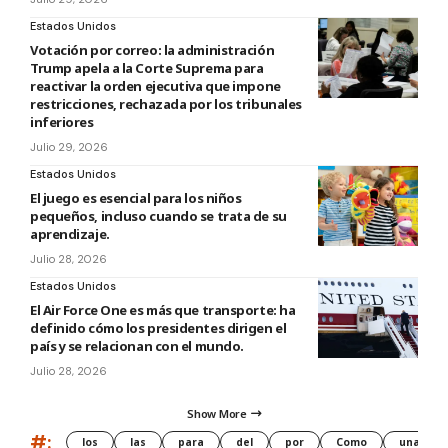
Estados Unidos
Votación por correo: la administración
Trump apela a la Corte Suprema para
reactivar la orden ejecutiva que impone
restricciones, rechazada por los tribunales
inferiores
Julio 29, 2026
Estados Unidos
El juego es esencial para los niños
pequeños, incluso cuando se trata de su
aprendizaje.
Julio 28, 2026
Estados Unidos
El Air Force One es más que transporte: ha
definido cómo los presidentes dirigen el
país y se relacionan con el mundo.
Julio 28, 2026
Show More
#:
los
las
para
del
por
Como
una