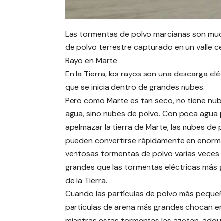
Las tormentas de polvo marcianas son muc
de polvo terrestre capturado en un valle c
Rayo en Marte
En la Tierra, los rayos son una descarga elé
que se inicia dentro de grandes nubes.
Pero como Marte es tan seco, no tiene nu
agua, sino nubes de polvo. Con poca agua 
apelmazar la tierra de Marte, las nubes de 
pueden convertirse rápidamente en enorm
ventosas tormentas de polvo varias veces
grandes que las tormentas eléctricas más
de la Tierra.
Cuando las partículas de polvo más pequeñ
partículas de arena más grandes chocan en
mientras estas tormentas las azotan, adqu