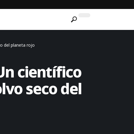
o del planeta rojo
n científico
lvo seco del