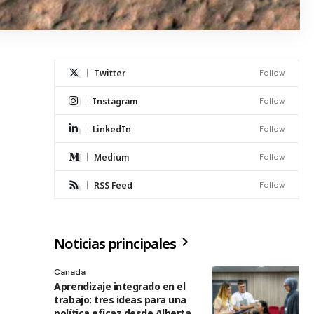
Twitter
Follow
Instagram
Follow
LinkedIn
Follow
Medium
Follow
RSS Feed
Follow
Noticias principales
Canada
Aprendizaje integrado en el
trabajo: tres ideas para una
política eficaz desde Alberta