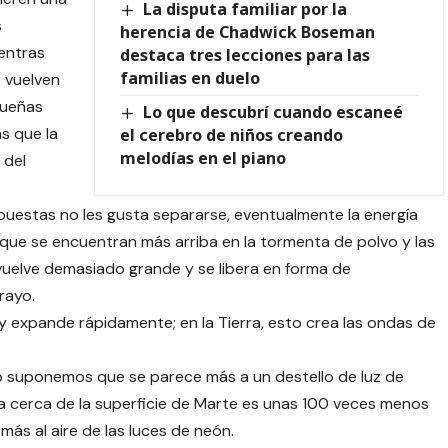
La disputa familiar por la
s
herencia de Chadwick Boseman
entras
destaca tres lecciones para las
familias en duelo
 vuelven
queñas
Lo que descubrí cuando escaneé
as que la
el cerebro de niños creando
melodías en el piano
 del
puestas no les gusta separarse, eventualmente la energía
que se encuentran más arriba en la tormenta de polvo y las
vuelve demasiado grande y se libera en forma de
rayo.
 y expande rápidamente; en la Tierra, esto crea las ondas de
o suponemos que se parece más a un destello de luz de
 cerca de la superficie de Marte es unas 100 veces menos
más al aire de las luces de neón.