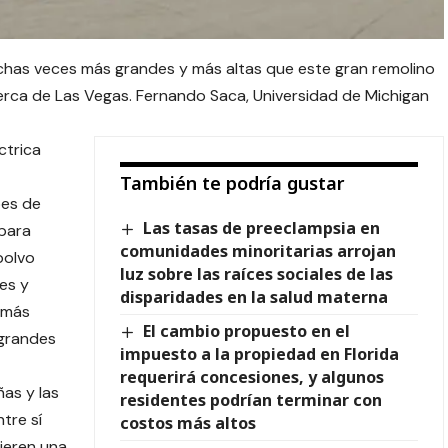
has veces más grandes y más altas que este gran remolino
erca de Las Vegas. Fernando Saca, Universidad de Michigan
ctrica
También te podría gustar
bes de
Las tasas de preeclampsia en
para
comunidades minoritarias arrojan
polvo
luz sobre las raíces sociales de las
es y
disparidades en la salud materna
 más
El cambio propuesto en el
 grandes
impuesto a la propiedad en Florida
requerirá concesiones, y algunos
as y las
residentes podrían terminar con
tre sí
costos más altos
ieren una