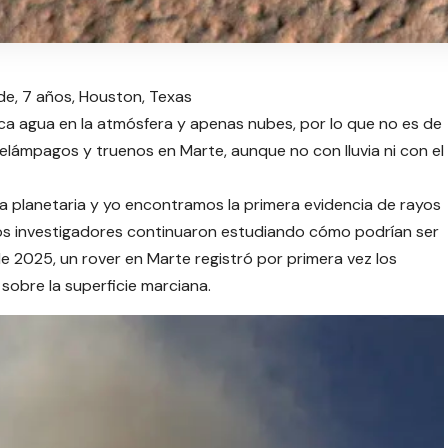
e, 7 años, Houston, Texas
a agua en la atmósfera y apenas nubes, por lo que no es de
elámpagos y truenos en Marte, aunque no con lluvia ni con el
a planetaria y yo encontramos la primera evidencia de rayos
ros investigadores continuaron estudiando cómo podrían ser
de 2025, un rover en Marte registró por primera vez los
obre la superficie marciana.