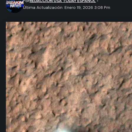
Por
REDACCION USA TODAY ESPAÑOL
Última Actualización: Enero 19, 2026 3:08 Pm