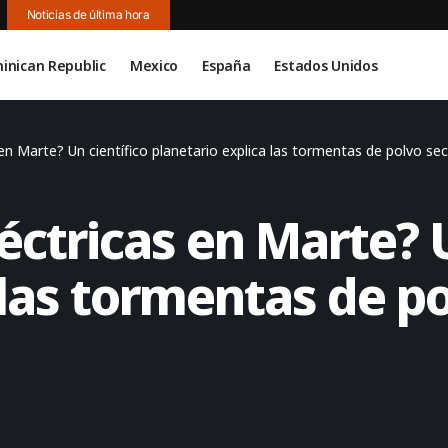
Noticias de última hora
inican Republic
Mexico
España
Estados Unidos
n Marte? Un científico planetario explica las tormentas de polvo sec
ctricas en Marte? U
 las tormentas de po