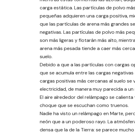
carga estática. Las partículas de polvo má
pequeñas adquieren una carga positiva, mi
que las partículas de arena más grandes se
negativas. Las partículas de polvo más pe
son más ligeras y flotarán más alto, mientr
arena más pesada tiende a caer más cerca
suelo.
Debido a que a las partículas con cargas o
que se acumula entre las cargas negativas 
cargas positivas más cercanas al suelo se 
electricidad, de manera muy parecida a un 
El aire alrededor del relámpago se calienta
choque que se escuchan como truenos.
Nadie ha visto un relámpago en Marte, per
neón que a un poderoso rayo. La atmósfera
densa que la de la Tierra: se parece mucho 