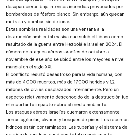
desaparecieron bajo intensos incendios provocados por
bombardeos de fósforo blanco. Sin embargo, aún quedan
metralla y bombas sin detonar.
Estas sombrías realidades son una ventana a la
destrucción ambiental masiva que sufrió el Líbano como
resultado de la guerra entre Hezbolá e Israel en 2024. El
número de ataques aéreos israelíes de octubre a
noviembre de ese año se ubicó entre los mayores a nivel
mundial en el siglo XXI.
El conflicto resultó desastroso para la vida humana, con
más de 4.000 muertos, más de 17.000 heridos y 1,2
millones de civiles desplazados internamente. Pero un
aspecto relativamente desconocido de la destrucción fue
el importante impacto sobre el medio ambiente.
Los ataques aéreos israelíes quemaron extensamente
tierras agrícolas, olivares y bosques de pinos. Los recursos
hídricos están contaminados. Las tuberías y el sistema de
gestión de residuos quedaron total o parcialmente