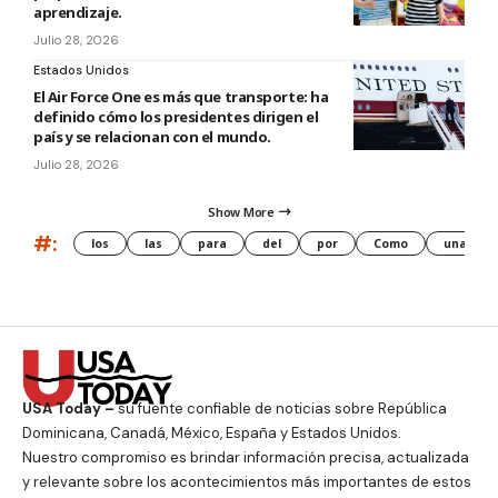
aprendizaje.
Julio 28, 2026
Estados Unidos
El Air Force One es más que transporte: ha
definido cómo los presidentes dirigen el
país y se relacionan con el mundo.
Julio 28, 2026
Show More
#:
los
las
para
del
por
Como
una
USA Today –
su fuente confiable de noticias sobre República
Dominicana, Canadá, México, España y Estados Unidos.
Nuestro compromiso es brindar información precisa, actualizada
y relevante sobre los acontecimientos más importantes de estos