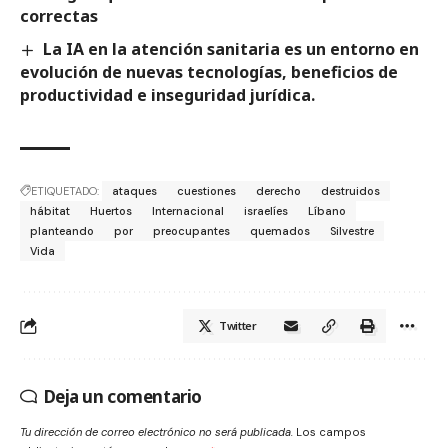
correctas
La IA en la atención sanitaria es un entorno en
evolución de nuevas tecnologías, beneficios de
productividad e inseguridad jurídica.
ETIQUETADO:
ataques
cuestiones
derecho
destruidos
hábitat
Huertos
Internacional
israelíes
Líbano
planteando
por
preocupantes
quemados
Silvestre
Vida
Twitter
Deja un comentario
Tu dirección de correo electrónico no será publicada.
Los campos