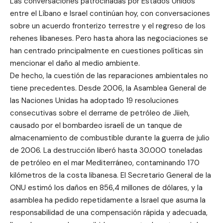
Las conversaciones patrocinadas por Estados Unidos
entre el Líbano e Israel continúan hoy, con conversaciones
sobre un acuerdo fronterizo terrestre y el regreso de los
rehenes libaneses. Pero hasta ahora las negociaciones se
han centrado principalmente en cuestiones políticas sin
mencionar el daño al medio ambiente.
De hecho, la cuestión de las reparaciones ambientales no
tiene precedentes. Desde 2006, la Asamblea General de
las Naciones Unidas ha adoptado 19 resoluciones
consecutivas sobre el derrame de petróleo de Jiieh,
causado por el bombardeo israelí de un tanque de
almacenamiento de combustible durante la guerra de julio
de 2006. La destrucción liberó hasta 30.000 toneladas
de petróleo en el mar Mediterráneo, contaminando 170
kilómetros de la costa libanesa. El Secretario General de la
ONU estimó los daños en 856,4 millones de dólares, y la
asamblea ha pedido repetidamente a Israel que asuma la
responsabilidad de una compensación rápida y adecuada,