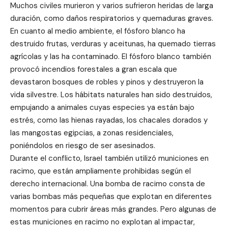
Muchos civiles murieron y varios sufrieron heridas de larga
duración, como daños respiratorios y quemaduras graves.
En cuanto al medio ambiente, el fósforo blanco ha
destruido frutas, verduras y aceitunas, ha quemado tierras
agrícolas y las ha contaminado. El fósforo blanco también
provocó incendios forestales a gran escala que
devastaron bosques de robles y pinos y destruyeron la
vida silvestre. Los hábitats naturales han sido destruidos,
empujando a animales cuyas especies ya están bajo
estrés, como las hienas rayadas, los chacales dorados y
las mangostas egipcias, a zonas residenciales,
poniéndolos en riesgo de ser asesinados.
Durante el conflicto, Israel también utilizó municiones en
racimo, que están ampliamente prohibidas según el
derecho internacional. Una bomba de racimo consta de
varias bombas más pequeñas que explotan en diferentes
momentos para cubrir áreas más grandes. Pero algunas de
estas municiones en racimo no explotan al impactar,