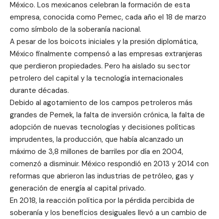
México. Los mexicanos celebran la formación de esta
empresa, conocida como Pemec, cada año el 18 de marzo
como símbolo de la soberanía nacional.
A pesar de los boicots iniciales y la presión diplomática,
México finalmente compensó a las empresas extranjeras
que perdieron propiedades. Pero ha aislado su sector
petrolero del capital y la tecnología internacionales
durante décadas.
Debido al agotamiento de los campos petroleros más
grandes de Pemek, la falta de inversión crónica, la falta de
adopción de nuevas tecnologías y decisiones políticas
imprudentes, la producción, que había alcanzado un
máximo de 3,8 millones de barriles por día en 2004,
comenzó a disminuir. México respondió en 2013 y 2014 con
reformas que abrieron las industrias de petróleo, gas y
generación de energía al capital privado.
En 2018, la reacción política por la pérdida percibida de
soberanía y los beneficios desiguales llevó a un cambio de