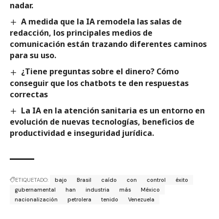
nadar.
A medida que la IA remodela las salas de
redacción, los principales medios de
comunicación están trazando diferentes caminos
para su uso.
¿Tiene preguntas sobre el dinero? Cómo
conseguir que los chatbots te den respuestas
correctas
La IA en la atención sanitaria es un entorno en
evolución de nuevas tecnologías, beneficios de
productividad e inseguridad jurídica.
ETIQUETADO:
bajo
Brasil
caído
con
control
éxito
gubernamental
han
industria
más
México
nacionalización
petrolera
tenido
Venezuela