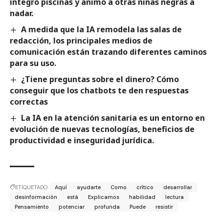
integró piscinas y animó a otras niñas negras a
nadar.
A medida que la IA remodela las salas de
redacción, los principales medios de
comunicación están trazando diferentes caminos
para su uso.
¿Tiene preguntas sobre el dinero? Cómo
conseguir que los chatbots te den respuestas
correctas
La IA en la atención sanitaria es un entorno en
evolución de nuevas tecnologías, beneficios de
productividad e inseguridad jurídica.
ETIQUETADO:
Aquí
ayudarte
Como
crítico
desarrollar
desinformación
está
Explicamos
habilidad
lectura
Pensamiento
potenciar
profunda
Puede
resistir