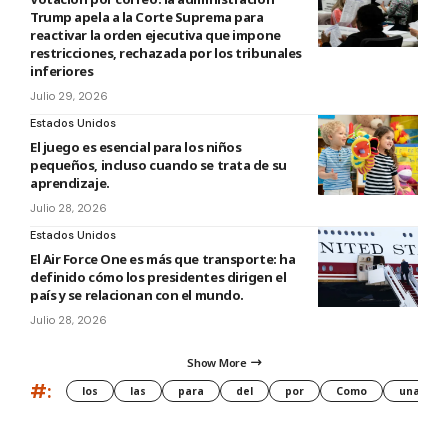
Trump apela a la Corte Suprema para
reactivar la orden ejecutiva que impone
restricciones, rechazada por los tribunales
inferiores
Julio 29, 2026
Estados Unidos
El juego es esencial para los niños
pequeños, incluso cuando se trata de su
aprendizaje.
Julio 28, 2026
Estados Unidos
El Air Force One es más que transporte: ha
definido cómo los presidentes dirigen el
país y se relacionan con el mundo.
Julio 28, 2026
Show More
#:
los
las
para
del
por
Como
una