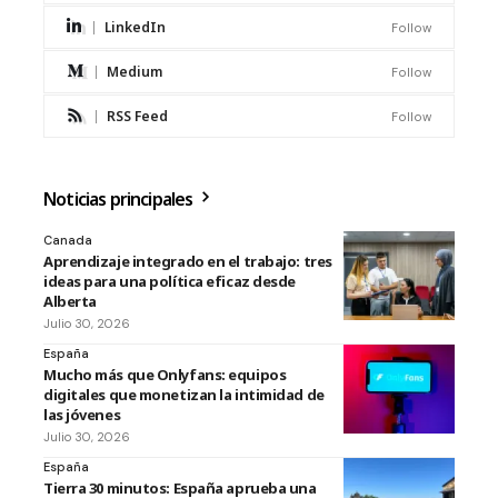
LinkedIn
Follow
Medium
Follow
RSS Feed
Follow
Noticias principales
Canada
Aprendizaje integrado en el trabajo: tres
ideas para una política eficaz desde
Alberta
Julio 30, 2026
España
Mucho más que Onlyfans: equipos
digitales que monetizan la intimidad de
las jóvenes
Julio 30, 2026
España
Tierra 30 minutos: España aprueba una