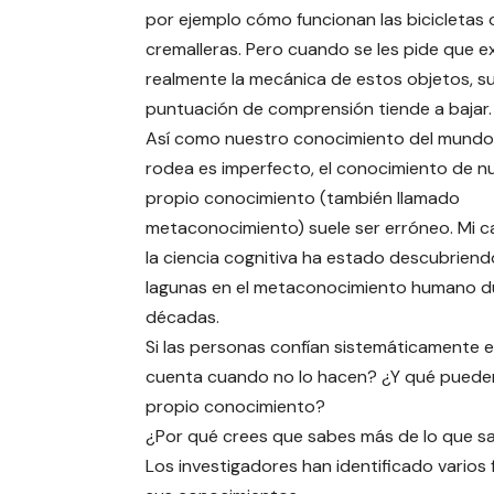
por ejemplo cómo funcionan las bicicletas o
cremalleras. Pero cuando se les pide que e
realmente la mecánica de estos objetos, s
puntuación de comprensión tiende a bajar.
Así como nuestro conocimiento del mundo
rodea es imperfecto, el conocimiento de n
propio conocimiento (también llamado
metaconocimiento) suele ser erróneo. Mi 
la ciencia cognitiva ha estado descubriend
lagunas en el metaconocimiento humano d
décadas.
Si las personas confían sistemáticamente e
cuenta cuando no lo hacen? ¿Y qué pueden 
propio conocimiento?
¿Por qué crees que sabes más de lo que s
Los investigadores han identificado varios