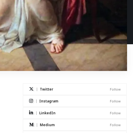
Twitter
Follow
Instagram
Follow
LinkedIn
Follow
Medium
Follow