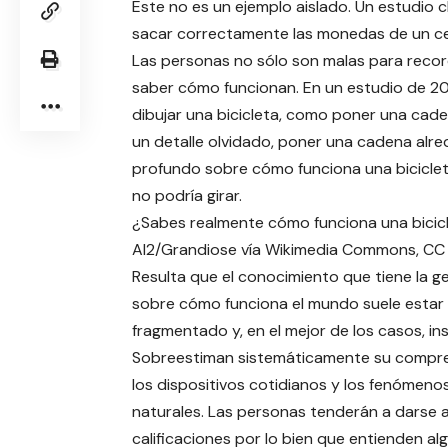
Este no es un ejemplo aislado. Un estudio
sacar correctamente las monedas de un cent
Las personas no sólo son malas para record
saber cómo funcionan. En un estudio de 2
dibujar una bicicleta, como poner una cade
un detalle olvidado, poner una cadena al
profundo sobre cómo funciona una biciclet
no podría girar.
¿Sabes realmente cómo funciona una bicic
Al2/Grandiose vía Wikimedia Commons, CC
Resulta que el conocimiento que tiene la g
sobre cómo funciona el mundo suele estar
fragmentado y, en el mejor de los casos, ins
Sobreestiman sistemáticamente su compr
los dispositivos cotidianos y los fenómeno
naturales. Las personas tenderán a darse a
calificaciones por lo bien que entienden al