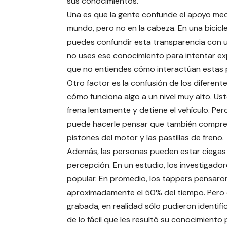
sus conocimientos.
Una es que la gente confunde el apoyo medi
mundo, pero no en la cabeza. En una biciclet
puedes confundir esta transparencia con 
no uses ese conocimiento para intentar ex
que no entiendes cómo interactúan estas 
Otro factor es la confusión de los diferent
cómo funciona algo a un nivel muy alto. Us
frena lentamente y detiene el vehículo. Per
puede hacerle pensar que también compren
pistones del motor y las pastillas de freno.
Además, las personas pueden estar ciegas 
percepción. En un estudio, los investigado
popular. En promedio, los tappers pensaron
aproximadamente el 50% del tiempo. Pero c
grabada, en realidad sólo pudieron identifi
de lo fácil que les resultó su conocimiento p