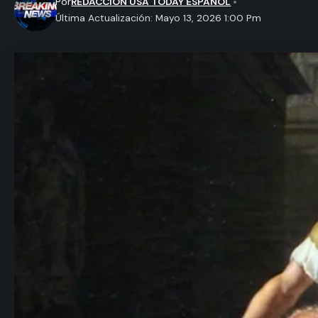
Por
REDACCION USA TODAY ESPAÑOL
Última Actualización: Mayo 13, 2026 1:00 Pm