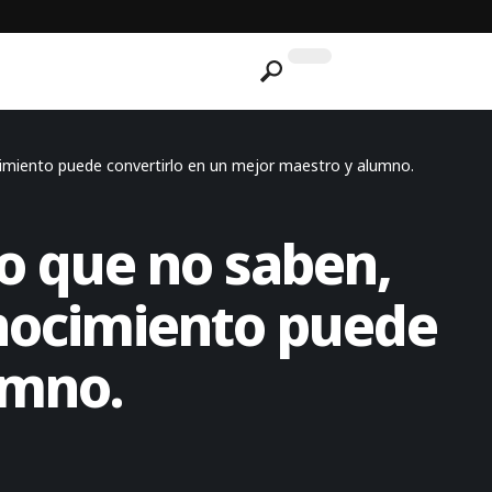
cimiento puede convertirlo en un mejor maestro y alumno.
lo que no saben,
onocimiento puede
umno.