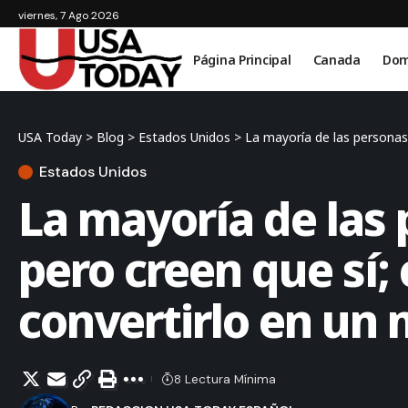
viernes, 7 Ago 2026
Página Principal
Canada
Dom
USA Today
>
Blog
>
Estados Unidos
>
La mayoría de las personas
Estados Unidos
La mayoría de las 
pero creen que sí
convertirlo en un
8 Lectura Mínima