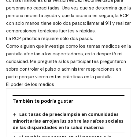
con las manos es una versión eficaz recomendada para
personas no capacitadas. Una vez que se determina que la
persona necesita ayuda y que la escena es segura, la RCP
con solo manos tiene solo dos pasos: llamar al 911 y realizar
compresiones torácicas fuertes y rápidas.
La RCP práctica requiere sólo dos pasos.
Como alguien que investiga cómo los temas médicos en la
pantalla afectan a los espectadores, esto despertó mi
curiosidad. Me pregunté si los participantes preguntaron
sobre controlar el pulso o administrar respiraciones en
parte porque vieron estas prácticas en la pantalla.
El poder de los medios
También te podría gustar
Las tasas de preeclampsia en comunidades
minoritarias arrojan luz sobre las raíces sociales
de las disparidades en la salud materna
El cambio propuesto en el impuesto a la