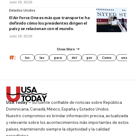
Julio 28, 2026
Estados Unidos
El Air Force One es más que transporte: ha
definido cómo los presidentes dirigen el
país y se relacionan con el mundo.
Julio 28, 2026
Show More
#:
los
las
para
del
por
Como
una
USA Today –
su fuente confiable de noticias sobre República
Dominicana, Canadá, México, España y Estados Unidos.
Nuestro compromiso es brindar información precisa, actualizada
y relevante sobre los acontecimientos más importantes de estos
países, manteniendo siempre la objetividad y la calidad
periodística.