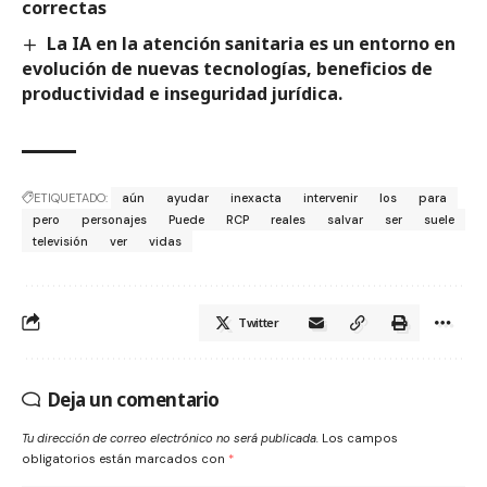
correctas
La IA en la atención sanitaria es un entorno en
evolución de nuevas tecnologías, beneficios de
productividad e inseguridad jurídica.
ETIQUETADO:
aún
ayudar
inexacta
intervenir
los
para
pero
personajes
Puede
RCP
reales
salvar
ser
suele
televisión
ver
vidas
Twitter
Deja un comentario
Tu dirección de correo electrónico no será publicada.
Los campos
obligatorios están marcados con
*