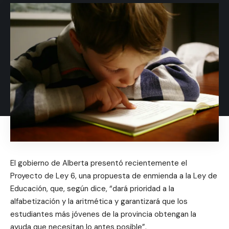
El gobierno de Alberta presentó recientemente el
Proyecto de Ley 6, una propuesta de enmienda a la Ley de
Educación, que, según dice, “dará prioridad a la
alfabetización y la aritmética y garantizará que los
estudiantes más jóvenes de la provincia obtengan la
ayuda que necesitan lo antes posible”.