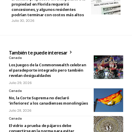
propiedad en Florida requerirá
concesiones, y algunos residentes
podrían terminar con costos más altos
Julio 30, 2026
También te puede interesar
Canada
Los Juegos de la Commonwealth celebran
el paradeporte integrado pero también
revelan desigualdades
Julio 29, 2026
Canada
No, la Corte Suprema no declaró
‘inferiores’ a los canadienses monolingües
Julio 28, 2026
Canada
El vidrio a prueba de pájaros debe
convertirse en la norma para evitar