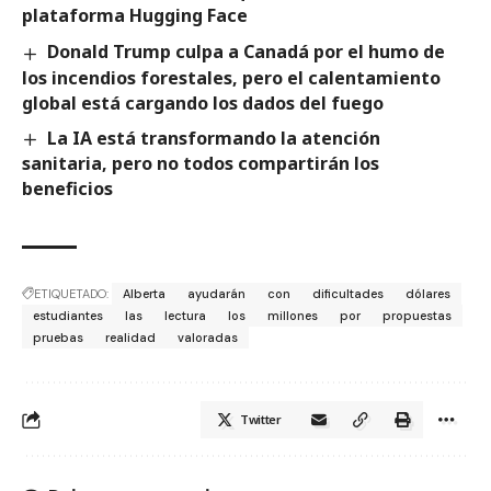
plataforma Hugging Face
Donald Trump culpa a Canadá por el humo de
los incendios forestales, pero el calentamiento
global está cargando los dados del fuego
La IA está transformando la atención
sanitaria, pero no todos compartirán los
beneficios
ETIQUETADO:
Alberta
ayudarán
con
dificultades
dólares
estudiantes
las
lectura
los
millones
por
propuestas
pruebas
realidad
valoradas
Twitter