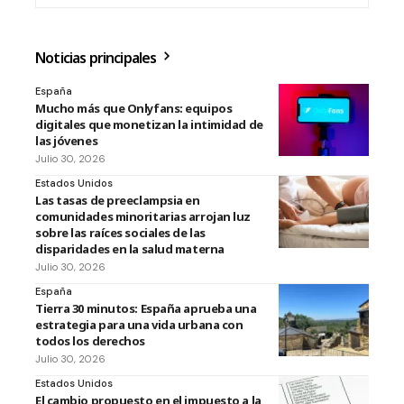
Noticias principales
España
Mucho más que Onlyfans: equipos
digitales que monetizan la intimidad de
las jóvenes
Julio 30, 2026
Estados Unidos
Las tasas de preeclampsia en
comunidades minoritarias arrojan luz
sobre las raíces sociales de las
disparidades en la salud materna
Julio 30, 2026
España
Tierra 30 minutos: España aprueba una
estrategia para una vida urbana con
todos los derechos
Julio 30, 2026
Estados Unidos
El cambio propuesto en el impuesto a la