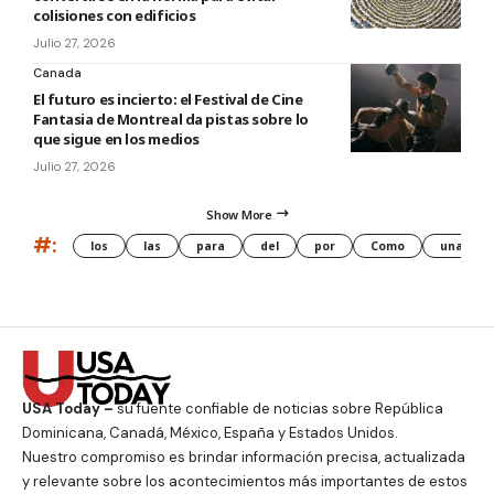
colisiones con edificios
Julio 27, 2026
Canada
El futuro es incierto: el Festival de Cine
Fantasia de Montreal da pistas sobre lo
que sigue en los medios
Julio 27, 2026
Show More
#:
los
las
para
del
por
Como
una
USA Today –
su fuente confiable de noticias sobre República
Dominicana, Canadá, México, España y Estados Unidos.
Nuestro compromiso es brindar información precisa, actualizada
y relevante sobre los acontecimientos más importantes de estos