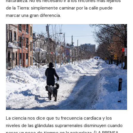
naturaleza. No es necesario ir a los rincones más lejanos
de la Tierra: simplemente caminar por la calle puede
marcar una gran diferencia.
La ciencia nos dice que tu frecuencia cardíaca y los
niveles de las glándulas suprarrenales disminuyen cuando
pasas un poco de tiempo en la naturaleza. (LA PRENSA