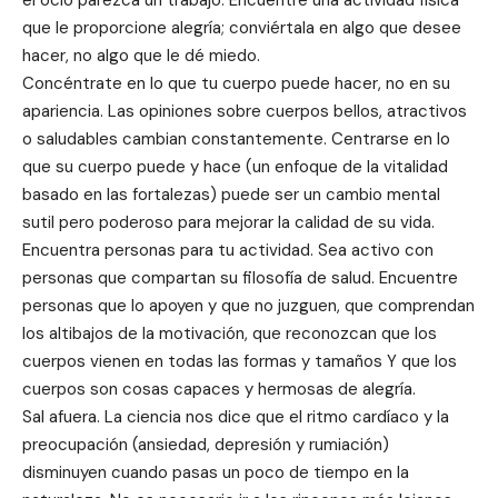
el ocio parezca un trabajo. Encuentre una actividad física
que le proporcione alegría; conviértala en algo que desee
hacer, no algo que le dé miedo.
Concéntrate en lo que tu cuerpo puede hacer, no en su
apariencia. Las opiniones sobre cuerpos bellos, atractivos
o saludables cambian constantemente. Centrarse en lo
que su cuerpo puede y hace (un enfoque de la vitalidad
basado en las fortalezas) puede ser un cambio mental
sutil pero poderoso para mejorar la calidad de su vida.
Encuentra personas para tu actividad. Sea activo con
personas que compartan su filosofía de salud. Encuentre
personas que lo apoyen y que no juzguen, que comprendan
los altibajos de la motivación, que reconozcan que los
cuerpos vienen en todas las formas y tamaños Y que los
cuerpos son cosas capaces y hermosas de alegría.
Sal afuera. La ciencia nos dice que el ritmo cardíaco y la
preocupación (ansiedad, depresión y rumiación)
disminuyen cuando pasas un poco de tiempo en la