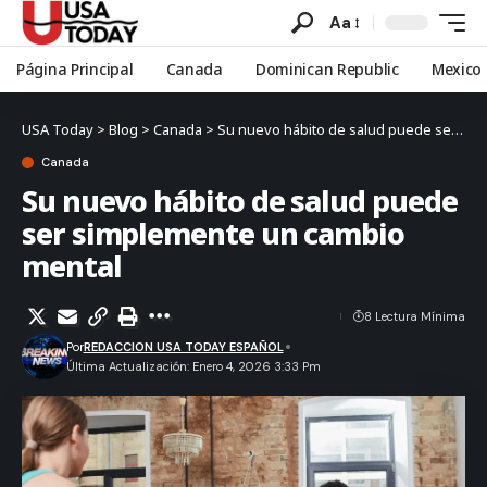
Aa
Página Principal
Canada
Dominican Republic
Mexico
USA Today
>
Blog
>
Canada
>
Su nuevo hábito de salud puede ser simplemente un cambio mental
Canada
Su nuevo hábito de salud puede
ser simplemente un cambio
mental
8 Lectura Mínima
Por
REDACCION USA TODAY ESPAÑOL
Última Actualización: Enero 4, 2026 3:33 Pm