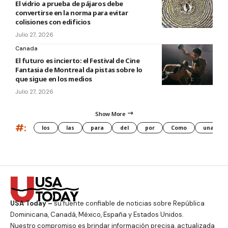
El vidrio a prueba de pájaros debe
convertirse en la norma para evitar
colisiones con edificios
Julio 27, 2026
Canada
El futuro es incierto: el Festival de Cine
Fantasia de Montreal da pistas sobre lo
que sigue en los medios
Julio 27, 2026
Show More
#:
los
las
para
del
por
Como
una
USA Today –
su fuente confiable de noticias sobre República
Dominicana, Canadá, México, España y Estados Unidos.
Nuestro compromiso es brindar información precisa, actualizada