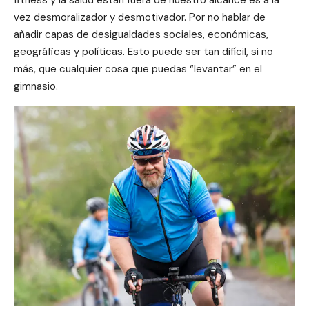
fitness y la salud están fuera de nuestro alcance es a la
vez desmoralizador y desmotivador. Por no hablar de
añadir capas de desigualdades sociales, económicas,
geográficas y políticas. Esto puede ser tan difícil, si no
más, que cualquier cosa que puedas “levantar” en el
gimnasio.