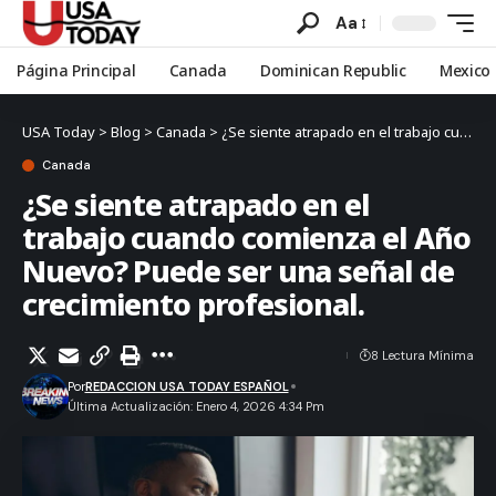
Aa
Página Principal
Canada
Dominican Republic
Mexico
USA Today
>
Blog
>
Canada
>
¿Se siente atrapado en el trabajo cuando comienza el Año Nuevo? Puede ser una señal de crecimiento profesional.
Canada
¿Se siente atrapado en el
trabajo cuando comienza el Año
Nuevo? Puede ser una señal de
crecimiento profesional.
8 Lectura Mínima
Por
REDACCION USA TODAY ESPAÑOL
Última Actualización: Enero 4, 2026 4:34 Pm