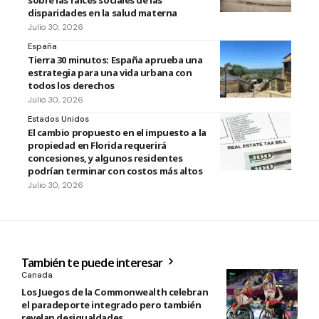
sobre las raíces sociales de las
disparidades en la salud materna
Julio 30, 2026
España
Tierra 30 minutos: España aprueba una
estrategia para una vida urbana con
todos los derechos
Julio 30, 2026
Estados Unidos
El cambio propuesto en el impuesto a la
propiedad en Florida requerirá
concesiones, y algunos residentes
podrían terminar con costos más altos
Julio 30, 2026
También te puede interesar
Canada
Los Juegos de la Commonwealth celebran
el paradeporte integrado pero también
revelan desigualdades