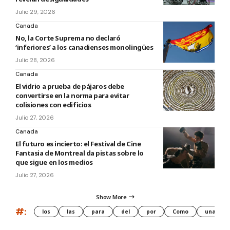
Julio 29, 2026
Canada
No, la Corte Suprema no declaró
‘inferiores’ a los canadienses monolingües
Julio 28, 2026
Canada
El vidrio a prueba de pájaros debe
convertirse en la norma para evitar
colisiones con edificios
Julio 27, 2026
Canada
El futuro es incierto: el Festival de Cine
Fantasia de Montreal da pistas sobre lo
que sigue en los medios
Julio 27, 2026
Show More
#:
los
las
para
del
por
Como
una