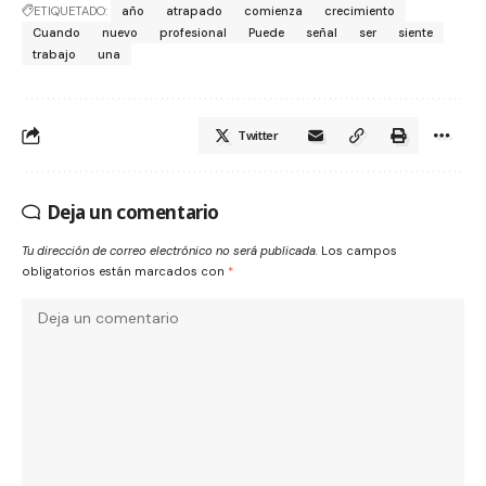
ETIQUETADO:
año
atrapado
comienza
crecimiento
Cuando
nuevo
profesional
Puede
señal
ser
siente
trabajo
una
Twitter
Deja un comentario
Tu dirección de correo electrónico no será publicada.
Los campos
obligatorios están marcados con
*