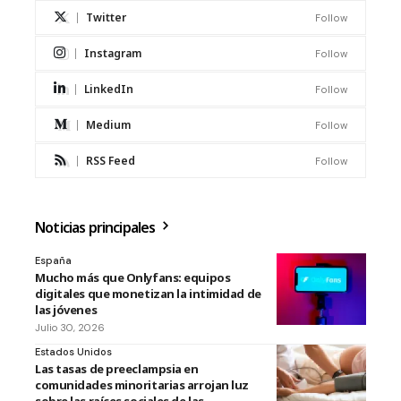
Twitter
Follow
Instagram
Follow
LinkedIn
Follow
Medium
Follow
RSS Feed
Follow
Noticias principales
España
Mucho más que Onlyfans: equipos
digitales que monetizan la intimidad de
las jóvenes
Julio 30, 2026
Estados Unidos
Las tasas de preeclampsia en
comunidades minoritarias arrojan luz