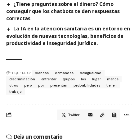
¿Tiene preguntas sobre el dinero? Cómo
conseguir que los chatbots te den respuestas
correctas
La IA en la atención sanitaria es un entorno en
evolución de nuevas tecnologías, beneficios de
productividad e inseguridad jurídica.
ETIQUETADO:
blancos
demandas
desigualdad
discriminación
enfrentar
grupos
los
lugar
menos
otros
pero
por
presentan
probabilidades
tienen
trabajo
Twitter
Deja un comentario