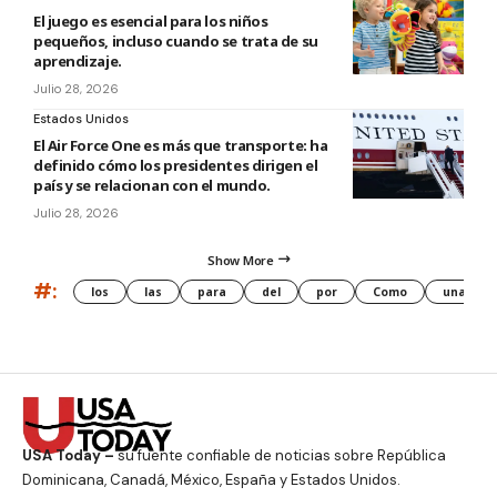
El juego es esencial para los niños
pequeños, incluso cuando se trata de su
aprendizaje.
Julio 28, 2026
Estados Unidos
El Air Force One es más que transporte: ha
definido cómo los presidentes dirigen el
país y se relacionan con el mundo.
Julio 28, 2026
Show More
#:
los
las
para
del
por
Como
una
USA Today –
su fuente confiable de noticias sobre República
Dominicana, Canadá, México, España y Estados Unidos.