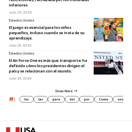
inferiores
Julio 29, 2026
Estados Unidos
El juego es esencial para los niños
pequeños, incluso cuando se trata de su
aprendizaje.
Julio 28, 2026
Estados Unidos
El Air Force One es más que transporte: ha
definido cómo los presidentes dirigen el
país y se relacionan con el mundo.
Julio 28, 2026
Show More
#:
los
las
para
del
por
Como
una