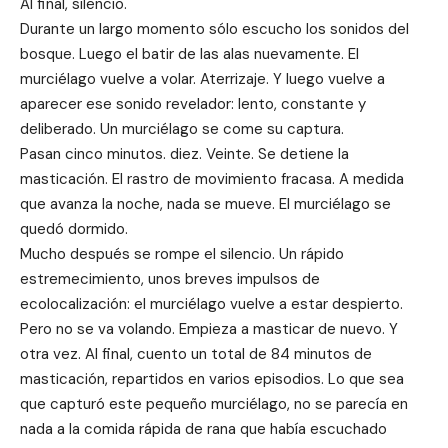
Al final, silencio.
Durante un largo momento sólo escucho los sonidos del
bosque. Luego el batir de las alas nuevamente. El
murciélago vuelve a volar. Aterrizaje. Y luego vuelve a
aparecer ese sonido revelador: lento, constante y
deliberado. Un murciélago se come su captura.
Pasan cinco minutos. diez. Veinte. Se detiene la
masticación. El rastro de movimiento fracasa. A medida
que avanza la noche, nada se mueve. El murciélago se
quedó dormido.
Mucho después se rompe el silencio. Un rápido
estremecimiento, unos breves impulsos de
ecolocalización: el murciélago vuelve a estar despierto.
Pero no se va volando. Empieza a masticar de nuevo. Y
otra vez. Al final, cuento un total de 84 minutos de
masticación, repartidos en varios episodios. Lo que sea
que capturó este pequeño murciélago, no se parecía en
nada a la comida rápida de rana que había escuchado