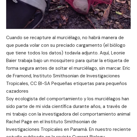
Cuando se recapture al murciélago, no habrá manera de
que pueda volar con su preciado cargamento (el biólogo
que tiene todos los datos) todavía adjunto. Aquí, Leonie
Baier trabaja bajo un mosquitero para quitar la etiqueta de
forma segura antes de soltar el murciélago, sin marcar. Eric
de Framond, Instituto Smithsonian de Investigaciones
Tropicales, CC BI-SA Pequeñas etiquetas para pequeños
cazadores
Soy ecologista del comportamiento y los murciélagos han
sido parte de mi vida científica durante años, a través de
mi trabajo con la investigadora del comportamiento animal
Rachel Page en el Instituto Smithsonian de
Investigaciones Tropicales en Panamá. En nuestro reciente
estudio publicado en la revista Current Biology,