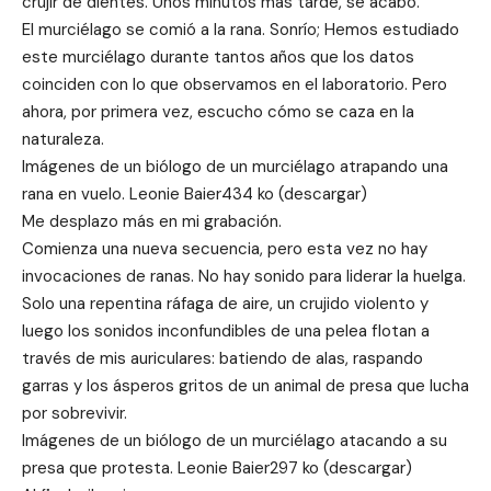
crujir de dientes. Unos minutos más tarde, se acabó.
El murciélago se comió a la rana. Sonrío; Hemos estudiado
este murciélago durante tantos años que los datos
coinciden con lo que observamos en el laboratorio. Pero
ahora, por primera vez, escucho cómo se caza en la
naturaleza.
Imágenes de un biólogo de un murciélago atrapando una
rana en vuelo. Leonie Baier434 ko (descargar)
Me desplazo más en mi grabación.
Comienza una nueva secuencia, pero esta vez no hay
invocaciones de ranas. No hay sonido para liderar la huelga.
Solo una repentina ráfaga de aire, un crujido violento y
luego los sonidos inconfundibles de una pelea flotan a
través de mis auriculares: batiendo de alas, raspando
garras y los ásperos gritos de un animal de presa que lucha
por sobrevivir.
Imágenes de un biólogo de un murciélago atacando a su
presa que protesta. Leonie Baier297 ko (descargar)