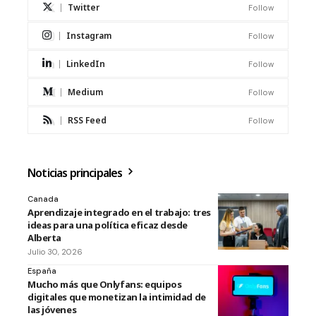
Twitter
Follow
Instagram
Follow
LinkedIn
Follow
Medium
Follow
RSS Feed
Follow
Noticias principales
Canada
Aprendizaje integrado en el trabajo: tres
ideas para una política eficaz desde
Alberta
Julio 30, 2026
España
Mucho más que Onlyfans: equipos
digitales que monetizan la intimidad de
las jóvenes