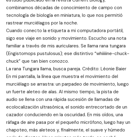
combinamos décadas de conocimiento de campo con
tecnología de biología en miniatura, lo que nos permitió
rastrear murciélagos por la noche.
Cuando conecto la etiqueta a mi computadora portátil,
sigo ese viaje en sonido y movimiento. Escucho una nota
familiar a través de mis auriculares. Se llama rana tungara
(Engistomops pustulosus); ese distintivo “whiiiiine-chuck-
chuck” que tan bien conozco.
La rana Tungara llama, busca pareja. Crédito: Léonie Baier
En mi pantalla, la línea que muestra el movimiento del
murciélago se arrastra: un parpadeo de movimiento, luego
un fuerte aleteo de alas. Al mismo tiempo, la pista de
audio se llena con una rápida sucesión de llamadas de
ecolocalización ultrasónica, el sonido entrecortado de un
cazador conduciendo en la oscuridad. En mis oídos, una
ráfaga de aire pasa por el pequeño micrófono, luego hay un
chapoteo, más aleteos y, finalmente, el suave y húmedo