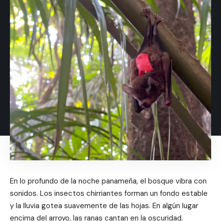
En lo profundo de la noche panameña, el bosque vibra con
sonidos. Los insectos chirriantes forman un fondo estable
y la lluvia gotea suavemente de las hojas. En algún lugar
encima del arroyo, las ranas cantan en la oscuridad.