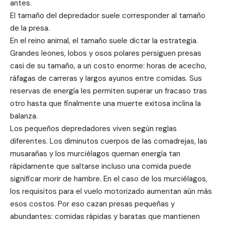
antes.
El tamaño del depredador suele corresponder al tamaño
de la presa.
En el reino animal, el tamaño suele dictar la estrategia.
Grandes leones, lobos y osos polares persiguen presas
casi de su tamaño, a un costo enorme: horas de acecho,
ráfagas de carreras y largos ayunos entre comidas. Sus
reservas de energía les permiten superar un fracaso tras
otro hasta que finalmente una muerte exitosa inclina la
balanza.
Los pequeños depredadores viven según reglas
diferentes. Los diminutos cuerpos de las comadrejas, las
musarañas y los murciélagos queman energía tan
rápidamente que saltarse incluso una comida puede
significar morir de hambre. En el caso de los murciélagos,
los requisitos para el vuelo motorizado aumentan aún más
esos costos. Por eso cazan presas pequeñas y
abundantes: comidas rápidas y baratas que mantienen