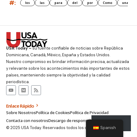
#:
los
las
para
del
por
Como
una
USA Today –
su fuente confiable de noticias sobre República
Dominicana, Canadá, México, España y Estados Unidos.
Nuestro compromiso es brindar información precisa, actualizada
y relevante sobre los acontecimientos más importantes de estos
países, manteniendo siempre la objetividad y la calidad
periodística.
Enlace Rápido
Sobre Nosotros
Política de Cookies
Política de Privacidad
Contacta con nosotros
Descargo de responsabilidad
Suscribirse
© 2025 USA Today. Reservados todos los derechos.
Spanish