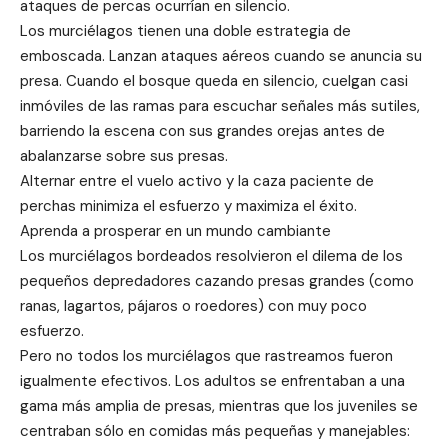
ataques de percas ocurrían en silencio.
Los murciélagos tienen una doble estrategia de
emboscada. Lanzan ataques aéreos cuando se anuncia su
presa. Cuando el bosque queda en silencio, cuelgan casi
inmóviles de las ramas para escuchar señales más sutiles,
barriendo la escena con sus grandes orejas antes de
abalanzarse sobre sus presas.
Alternar entre el vuelo activo y la caza paciente de
perchas minimiza el esfuerzo y maximiza el éxito.
Aprenda a prosperar en un mundo cambiante
Los murciélagos bordeados resolvieron el dilema de los
pequeños depredadores cazando presas grandes (como
ranas, lagartos, pájaros o roedores) con muy poco
esfuerzo.
Pero no todos los murciélagos que rastreamos fueron
igualmente efectivos. Los adultos se enfrentaban a una
gama más amplia de presas, mientras que los juveniles se
centraban sólo en comidas más pequeñas y manejables: