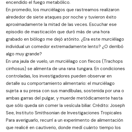
encendido el fuego metabólico.
En promedio, los murciélagos que rastreamos realizaron
alrededor de siete ataques por noche y tuvieron éxito
aproximadamente la mitad de las veces. Escuchar ese
episodio de masticación que duró más de una hora
grabado en biólogo me dejó atónito. ¿Era este murciélago
individual un comedor extremadamente lento? ¿O derribó
algo muy grande?
En una jaula de vuelo, un murciélago con flecos (Trachops
cirrhosus) se alimenta de una rana tungara. En condiciones
controladas, los investigadores pueden observar en
detalle su comportamiento alimentario: el murciélago
sujeta a su presa con sus mandíbulas, sostenida por una o
ambas garras del pulgar, y muerde metódicamente hasta
que sólo queda sin comer la vesícula biliar. Crédito: Joseph
See, Instituto Smithsonian de Investigaciones Tropicales
Para averiguarlo, recurrí a un experimento de alimentación
que realicé en cautiverio, donde medí cuánto tiempo los