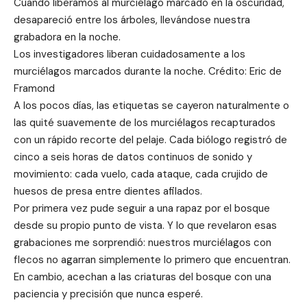
Cuando liberamos al murciélago marcado en la oscuridad,
desapareció entre los árboles, llevándose nuestra
grabadora en la noche.
Los investigadores liberan cuidadosamente a los
murciélagos marcados durante la noche. Crédito: Eric de
Framond
A los pocos días, las etiquetas se cayeron naturalmente o
las quité suavemente de los murciélagos recapturados
con un rápido recorte del pelaje. Cada biólogo registró de
cinco a seis horas de datos continuos de sonido y
movimiento: cada vuelo, cada ataque, cada crujido de
huesos de presa entre dientes afilados.
Por primera vez pude seguir a una rapaz por el bosque
desde su propio punto de vista. Y lo que revelaron esas
grabaciones me sorprendió: nuestros murciélagos con
flecos no agarran simplemente lo primero que encuentran.
En cambio, acechan a las criaturas del bosque con una
paciencia y precisión que nunca esperé.