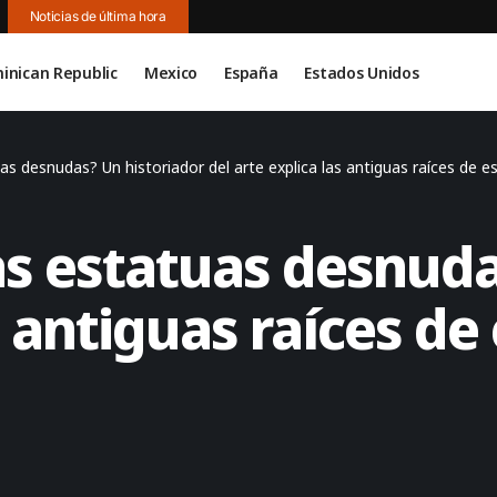
Noticias de última hora
inican Republic
Mexico
España
Estados Unidos
s desnudas? Un historiador del arte explica las antiguas raíces de es
as estatuas desnuda
s antiguas raíces de