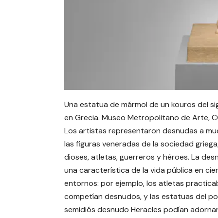
Una estatua de mármol de un kouros del sigl
en Grecia. Museo Metropolitano de Arte, C
Los artistas representaron desnudas a mu
las figuras veneradas de la sociedad griega,
dioses, atletas, guerreros y héroes. La des
una característica de la vida pública en cie
entornos: por ejemplo, los atletas practica
competían desnudos, y las estatuas del p
semidiós desnudo Heracles podían adornar