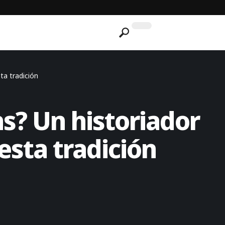
ta tradición
s? Un historiador
 esta tradición