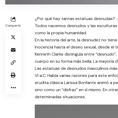
¿Por qué hay tantas estatuas desnudas? – A
Todos nacemos desnudos y las esculturas 
Compartir
como la propia humanidad.
En la historia del arte, la desnudez no tien
inocencia hasta el deseo sexual, desde el tr
Kenneth Clarke distinguía entre “desnudo”, 
cuerpo en su forma más bella. La mayoría de
Las estatuas de desnudos masculinos más in
VI a.C. Había varias razones para este enfo
erudita clásica Larissa Bonfante animó a p
sino como un “disfraz” en sí mismo. En otr
determinadas situaciones.