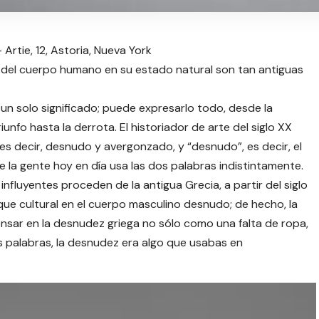
rtie, 12, Astoria, Nueva York
del cuerpo humano en su estado natural son tan antiguas
e un solo significado; puede expresarlo todo, desde la
iunfo hasta la derrota. El historiador de arte del siglo XX
es decir, desnudo y avergonzado, y “desnudo”, es decir, el
 la gente hoy en día usa las dos palabras indistintamente.
fluyentes proceden de la antigua Grecia, a partir del siglo
que cultural en el cuerpo masculino desnudo; de hecho, la
ensar en la desnudez griega no sólo como una falta de ropa,
as palabras, la desnudez era algo que usabas en