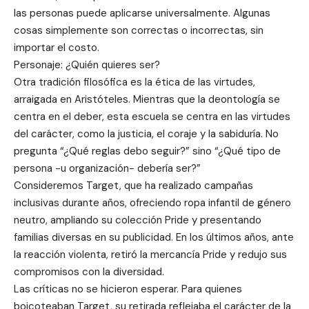
las personas puede aplicarse universalmente. Algunas
cosas simplemente son correctas o incorrectas, sin
importar el costo.
Personaje: ¿Quién quieres ser?
Otra tradición filosófica es la ética de las virtudes,
arraigada en Aristóteles. Mientras que la deontología se
centra en el deber, esta escuela se centra en las virtudes
del carácter, como la justicia, el coraje y la sabiduría. No
pregunta “¿Qué reglas debo seguir?” sino “¿Qué tipo de
persona -u organización- debería ser?”
Consideremos Target, que ha realizado campañas
inclusivas durante años, ofreciendo ropa infantil de género
neutro, ampliando su colección Pride y presentando
familias diversas en su publicidad. En los últimos años, ante
la reacción violenta, retiró la mercancía Pride y redujo sus
compromisos con la diversidad.
Las críticas no se hicieron esperar. Para quienes
boicoteaban Target, su retirada reflejaba el carácter de la