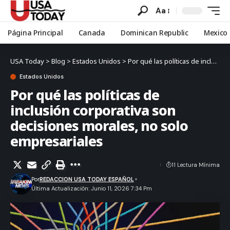
Aa
Página Principal
Canada
Dominican Republic
Mexico
USA Today
>
Blog
>
Estados Unidos
>
Por qué las políticas de inclusión corporativa son decisiones morales, no solo empresariales
Estados Unidos
Por qué las políticas de
inclusión corporativa son
decisiones morales, no solo
empresariales
11 Lectura Mínima
Por
REDACCION USA TODAY ESPAÑOL
Última Actualización: Junio 11, 2026 7:34 Pm