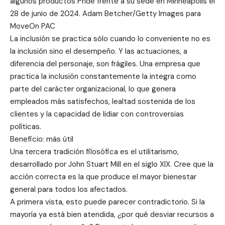
algunos productos Pride frente a su sede en Minneapolis el
28 de junio de 2024. Adam Betcher/Getty Images para
MoveOn PAC
La inclusión se practica sólo cuando lo conveniente no es
la inclusión sino el desempeño. Y las actuaciones, a
diferencia del personaje, son frágiles. Una empresa que
practica la inclusión constantemente la integra como
parte del carácter organizacional, lo que genera
empleados más satisfechos, lealtad sostenida de los
clientes y la capacidad de lidiar con controversias
políticas.
Beneficio: más útil
Una tercera tradición filosófica es el utilitarismo,
desarrollado por John Stuart Mill en el siglo XIX. Cree que la
acción correcta es la que produce el mayor bienestar
general para todos los afectados.
A primera vista, esto puede parecer contradictorio. Si la
mayoría ya está bien atendida, ¿por qué desviar recursos a