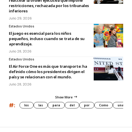
reactivar la orden ejecutiva que impone
restricciones, rechazada por los tribunales
inferiores
Julio 29, 2026
Estados Unidos
El juego es esencial para los niños
pequeños, incluso cuando se trata de su
aprendizaje.
Julio 28, 2026
Estados Unidos
El Air Force One es más que transporte: ha
definido cómo los presidentes dirigen el
país y se relacionan con el mundo.
Julio 28, 2026
Show More
#:
los
las
para
del
por
Como
una