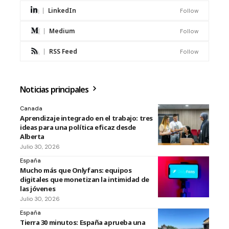
LinkedIn
Follow
Medium
Follow
RSS Feed
Follow
Noticias principales
Canada
Aprendizaje integrado en el trabajo: tres
ideas para una política eficaz desde
Alberta
Julio 30, 2026
España
Mucho más que Onlyfans: equipos
digitales que monetizan la intimidad de
las jóvenes
Julio 30, 2026
España
Tierra 30 minutos: España aprueba una