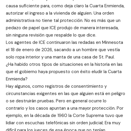
causa suficiente para, como deja claro la Cuarta Enmienda,
autorizar el ingreso a la vivienda de alguien. Una orden
administrativa no tiene tal protección. No es más que un
pedazo de papel que ICE produjo de manera interesada,
sin ninguna revisión que respalde lo que dice.
Los agentes de ICE continuaron las redadas en Minnesota
el 18 de enero de 2026, sacando a un hombre que vestía
solo ropa interior y una manta de una casa de St. Paul.
¿Ha habido otros tipos de situaciones en la historia en las
que el gobierno haya propuesto con éxito eludir la Cuarta
Enmienda?
Hay algunos, como registros de consentimiento y
circunstancias exigentes en las que alguien está en peligro
o se destruirán pruebas. Pero en general ocurre lo
contrario y los casos apuntan a una mayor protección. Por
ejemplo, en la década de 1960 la Corte Suprema tuvo que
lidiar con escuchas telefónicas sin orden judicial; Era muy
difícil para los jueces de esa época que no tenían