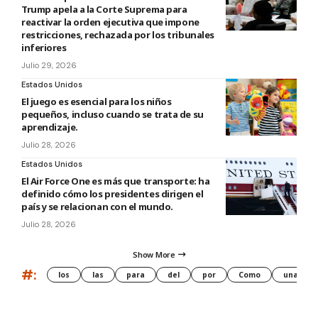
Trump apela a la Corte Suprema para
reactivar la orden ejecutiva que impone
restricciones, rechazada por los tribunales
inferiores
Julio 29, 2026
Estados Unidos
El juego es esencial para los niños
pequeños, incluso cuando se trata de su
aprendizaje.
Julio 28, 2026
Estados Unidos
El Air Force One es más que transporte: ha
definido cómo los presidentes dirigen el
país y se relacionan con el mundo.
Julio 28, 2026
Show More
#:
los
las
para
del
por
Como
una