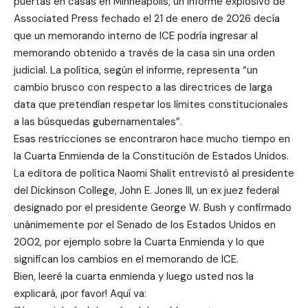
puertas en casas en Minneapolis, un informe explosivo de
Associated Press fechado el 21 de enero de 2026 decía
que un memorando interno de ICE podría ingresar al
memorando obtenido a través de la casa sin una orden
judicial. La política, según el informe, representa “un
cambio brusco con respecto a las directrices de larga
data que pretendían respetar los límites constitucionales
a las búsquedas gubernamentales”.
Esas restricciones se encontraron hace mucho tiempo en
la Cuarta Enmienda de la Constitución de Estados Unidos.
La editora de política Naomi Shalit entrevistó al presidente
del Dickinson College, John E. Jones III, un ex juez federal
designado por el presidente George W. Bush y confirmado
unánimemente por el Senado de los Estados Unidos en
2002, por ejemplo sobre la Cuarta Enmienda y lo que
significan los cambios en el memorando de ICE.
Bien, leeré la cuarta enmienda y luego usted nos la
explicará, ¡por favor! Aquí va: