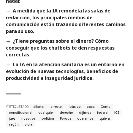
nadar.
A medida que la IA remodela las salas de
redacción, los principales medios de
comunicación están trazando diferentes caminos
para su uso.
¿Tiene preguntas sobre el dinero? Cómo
conseguir que los chatbots te den respuestas
correctas
La IA en la atención sanitaria es un entorno en
evolución de nuevas tecnologías, beneficios de
productividad e inseguridad jurídica.
ETIQUETADO:
allanar
arresten
básico
casa
Como
constitucional
cualquier
derecho
dijimos
federal
ICE
juez
nosotros
política
Porque
queremos
quiera
según
viola