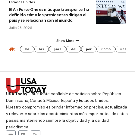
Estados Unidos
El Air Force One es más que transporte: ha
definido cómo los presidentes dirigen el
país y se relacionan con el mundo.
Julio 28, 2026
Show More
#:
los
las
para
del
por
Como
una
USA Today –
su fuente confiable de noticias sobre República
Dominicana, Canadá, México, España y Estados Unidos.
Nuestro compromiso es brindar información precisa, actualizada
y relevante sobre los acontecimientos más importantes de estos
países, manteniendo siempre la objetividad y la calidad
periodística.