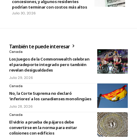
concesiones, y algunos residentes
podrían terminar con costos más altos
Julio 30, 2026
También te puede interesar
Canada
Los Juegos de la Commonwealth celebran
el paradeporte integrado pero también
revelan desigualdades
Julio 29, 2026
Canada
No, la Corte Suprema no declaró
‘inferiores’ a los canadienses monolingües
Julio 28, 2026
Canada
El vidrio a prueba de pájaros debe
convertirse en la norma para evitar
colisiones con edificios