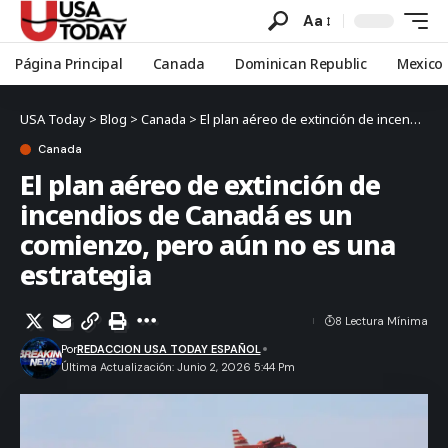
Aa
Página Principal
Canada
Dominican Republic
Mexico
USA Today
>
Blog
>
Canada
>
El plan aéreo de extinción de incendios de Canadá es un comienzo, pero aún no es una estrategia
Canada
El plan aéreo de extinción de
incendios de Canadá es un
comienzo, pero aún no es una
estrategia
8 Lectura Mínima
Por
REDACCION USA TODAY ESPAÑOL
Última Actualización: Junio 2, 2026 5:44 Pm