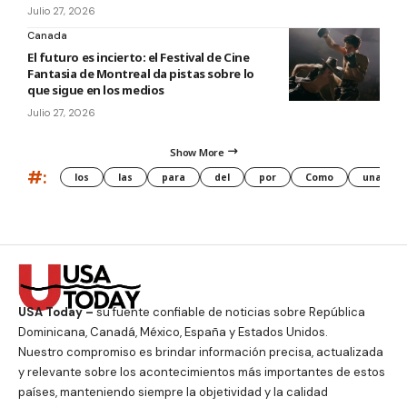
Julio 27, 2026
Canada
El futuro es incierto: el Festival de Cine
Fantasia de Montreal da pistas sobre lo
que sigue en los medios
Julio 27, 2026
Show More
#:
los
las
para
del
por
Como
una
USA Today –
su fuente confiable de noticias sobre República
Dominicana, Canadá, México, España y Estados Unidos.
Nuestro compromiso es brindar información precisa, actualizada
y relevante sobre los acontecimientos más importantes de estos
países, manteniendo siempre la objetividad y la calidad