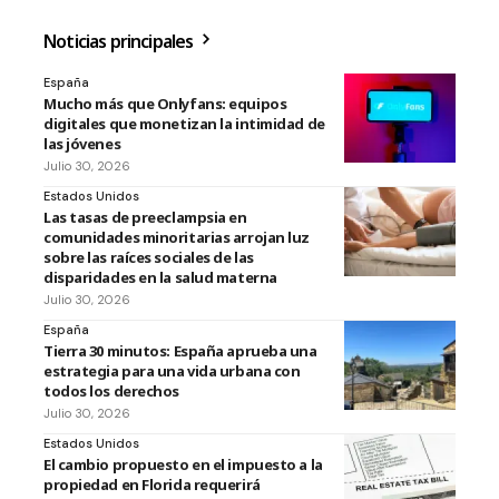
Noticias principales
España
Mucho más que Onlyfans: equipos
digitales que monetizan la intimidad de
las jóvenes
Julio 30, 2026
Estados Unidos
Las tasas de preeclampsia en
comunidades minoritarias arrojan luz
sobre las raíces sociales de las
disparidades en la salud materna
Julio 30, 2026
España
Tierra 30 minutos: España aprueba una
estrategia para una vida urbana con
todos los derechos
Julio 30, 2026
Estados Unidos
El cambio propuesto en el impuesto a la
propiedad en Florida requerirá