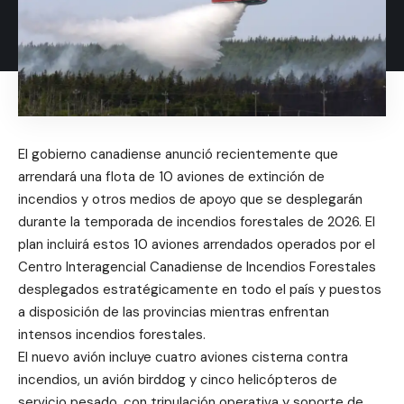
El gobierno canadiense anunció recientemente que
arrendará una flota de 10 aviones de extinción de
incendios y otros medios de apoyo que se desplegarán
durante la temporada de incendios forestales de 2026. El
plan incluirá estos 10 aviones arrendados operados por el
Centro Interagencial Canadiense de Incendios Forestales
desplegados estratégicamente en todo el país y puestos
a disposición de las provincias mientras enfrentan
intensos incendios forestales.
El nuevo avión incluye cuatro aviones cisterna contra
incendios, un avión birddog y cinco helicópteros de
servicio pesado, con tripulación operativa y soporte de