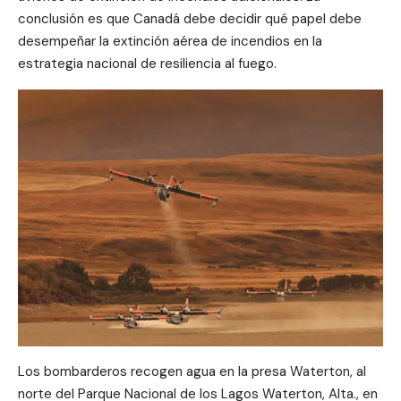
conclusión es que Canadá debe decidir qué papel debe
desempeñar la extinción aérea de incendios en la
estrategia nacional de resiliencia al fuego.
Los bombarderos recogen agua en la presa Waterton, al
norte del Parque Nacional de los Lagos Waterton, Alta., en