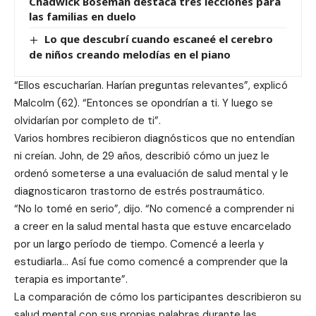
Chadwick Boseman destaca tres lecciones para
las familias en duelo
Lo que descubrí cuando escaneé el cerebro
de niños creando melodías en el piano
“Ellos escucharían. Harían preguntas relevantes”, explicó
Malcolm (62). “Entonces se opondrían a ti. Y luego se
olvidarían por completo de ti”.
Varios hombres recibieron diagnósticos que no entendían
ni creían. John, de 29 años, describió cómo un juez le
ordenó someterse a una evaluación de salud mental y le
diagnosticaron trastorno de estrés postraumático.
“No lo tomé en serio”, dijo. “No comencé a comprender ni
a creer en la salud mental hasta que estuve encarcelado
por un largo período de tiempo. Comencé a leerla y
estudiarla… Así fue como comencé a comprender que la
terapia es importante”.
La comparación de cómo los participantes describieron su
salud mental con sus propias palabras durante las