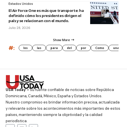
Estados Unidos
El Air Force One es más que transporte: ha
definido cómo los presidentes dirigen el
país y se relacionan con el mundo.
Julio 28, 2026
Show More
#:
los
las
para
del
por
Como
una
USA Today –
su fuente confiable de noticias sobre República
Dominicana, Canadá, México, España y Estados Unidos.
Nuestro compromiso es brindar información precisa, actualizada
y relevante sobre los acontecimientos más importantes de estos
países, manteniendo siempre la objetividad y la calidad
periodística.