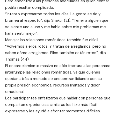
Pero encontrar a las personas adecuadas en quien confiar
podría resultar complicado.
“Intento expresarme todos los días. La gente se ríe y
bromea al respecto”, dijo Shakur (21). “Tener a alguien que
se siente uno a uno y me hable sobre mis problemas me
haría sentir mejor”.
Manejar las relaciones románticas también fue difícil.
“Volvemos a ellos rotos. Y tratan de arreglarnos, pero no
saben cómo arreglarnos. Ellos también están rotos”, dijo
Thomas (44).
El encarcelamiento masivo no sólo fractura a las personas:
interrumpe las relaciones románticas, ya que quienes
quedan atrás a menudo se encuentran lidiando con su
propia presión económica, recursos limitados y dolor
emocional.
Los participantes enfatizaron que hablar con personas que
comparten experiencias similares les hizo más fácil
expresarse y les ayudó a afrontar momentos difíciles.