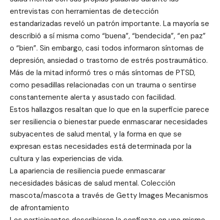
entrevistas con herramientas de detección
estandarizadas reveló un patrón importante. La mayoría se
describió a sí misma como “buena”, “bendecida”, “en paz”
o “bien”. Sin embargo, casi todos informaron síntomas de
depresión, ansiedad o trastorno de estrés postraumático.
Más de la mitad informó tres o más síntomas de PTSD,
como pesadillas relacionadas con un trauma o sentirse
constantemente alerta y asustado con facilidad.
Estos hallazgos resaltan que lo que en la superficie parece
ser resiliencia o bienestar puede enmascarar necesidades
subyacentes de salud mental, y la forma en que se
expresan estas necesidades está determinada por la
cultura y las experiencias de vida.
La apariencia de resiliencia puede enmascarar
necesidades básicas de salud mental. Colección
mascota/mascota a través de Getty Images Mecanismos
de afrontamiento
Los participantes describieron la confianza en uno mismo