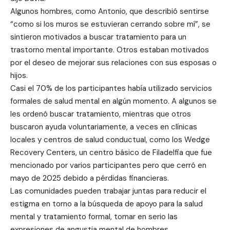
Algunos hombres, como Antonio, que describió sentirse
“como si los muros se estuvieran cerrando sobre mí”, se
sintieron motivados a buscar tratamiento para un
trastorno mental importante. Otros estaban motivados
por el deseo de mejorar sus relaciones con sus esposas o
hijos.
Casi el 70% de los participantes había utilizado servicios
formales de salud mental en algún momento. A algunos se
les ordenó buscar tratamiento, mientras que otros
buscaron ayuda voluntariamente, a veces en clínicas
locales y centros de salud conductual, como los Wedge
Recovery Centers, un centro básico de Filadelfia que fue
mencionado por varios participantes pero que cerró en
mayo de 2025 debido a pérdidas financieras.
Las comunidades pueden trabajar juntas para reducir el
estigma en torno a la búsqueda de apoyo para la salud
mental y tratamiento formal, tomar en serio las
expresiones de angustia mental de hombres