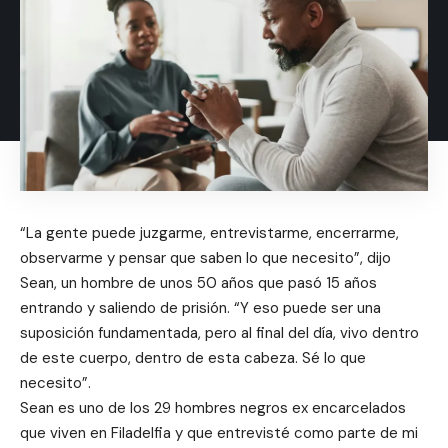
“La gente puede juzgarme, entrevistarme, encerrarme,
observarme y pensar que saben lo que necesito”, dijo
Sean, un hombre de unos 50 años que pasó 15 años
entrando y saliendo de prisión. “Y eso puede ser una
suposición fundamentada, pero al final del día, vivo dentro
de este cuerpo, dentro de esta cabeza. Sé lo que
necesito”.
Sean es uno de los 29 hombres negros ex encarcelados
que viven en Filadelfia y que entrevisté como parte de mi