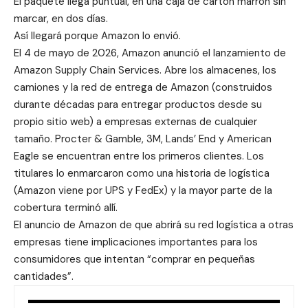
El paquete llega puntual, en una caja de cartón marrón sin
marcar, en dos días.
Así llegará porque Amazon lo envió.
El 4 de mayo de 2026, Amazon anunció el lanzamiento de
Amazon Supply Chain Services. Abre los almacenes, los
camiones y la red de entrega de Amazon (construidos
durante décadas para entregar productos desde su
propio sitio web) a empresas externas de cualquier
tamaño. Procter & Gamble, 3M, Lands’ End y American
Eagle se encuentran entre los primeros clientes. Los
titulares lo enmarcaron como una historia de logística
(Amazon viene por UPS y FedEx) y la mayor parte de la
cobertura terminó allí.
El anuncio de Amazon de que abrirá su red logística a otras
empresas tiene implicaciones importantes para los
consumidores que intentan “comprar en pequeñas
cantidades”.