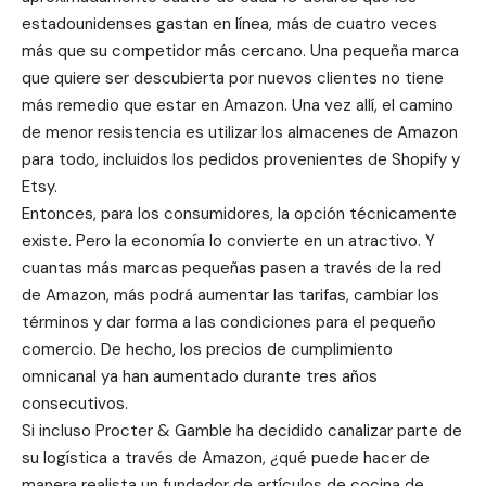
estadounidenses gastan en línea, más de cuatro veces
más que su competidor más cercano. Una pequeña marca
que quiere ser descubierta por nuevos clientes no tiene
más remedio que estar en Amazon. Una vez allí, el camino
de menor resistencia es utilizar los almacenes de Amazon
para todo, incluidos los pedidos provenientes de Shopify y
Etsy.
Entonces, para los consumidores, la opción técnicamente
existe. Pero la economía lo convierte en un atractivo. Y
cuantas más marcas pequeñas pasen a través de la red
de Amazon, más podrá aumentar las tarifas, cambiar los
términos y dar forma a las condiciones para el pequeño
comercio. De hecho, los precios de cumplimiento
omnicanal ya han aumentado durante tres años
consecutivos.
Si incluso Procter & Gamble ha decidido canalizar parte de
su logística a través de Amazon, ¿qué puede hacer de
manera realista un fundador de artículos de cocina de