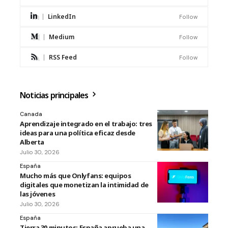
LinkedIn
Follow
Medium
Follow
RSS Feed
Follow
Noticias principales
Canada
Aprendizaje integrado en el trabajo: tres
ideas para una política eficaz desde
Alberta
Julio 30, 2026
España
Mucho más que Onlyfans: equipos
digitales que monetizan la intimidad de
las jóvenes
Julio 30, 2026
España
Tierra 30 minutos: España aprueba una