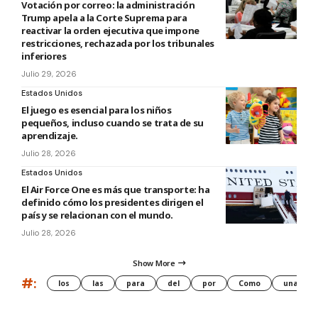
Votación por correo: la administración
Trump apela a la Corte Suprema para
reactivar la orden ejecutiva que impone
restricciones, rechazada por los tribunales
inferiores
Julio 29, 2026
Estados Unidos
El juego es esencial para los niños
pequeños, incluso cuando se trata de su
aprendizaje.
Julio 28, 2026
Estados Unidos
El Air Force One es más que transporte: ha
definido cómo los presidentes dirigen el
país y se relacionan con el mundo.
Julio 28, 2026
Show More
#:
los
las
para
del
por
Como
una