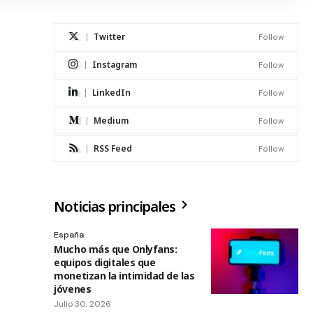
Twitter
Follow
Instagram
Follow
LinkedIn
Follow
Medium
Follow
RSS Feed
Follow
Noticias principales
España
Mucho más que Onlyfans:
equipos digitales que
monetizan la intimidad de las
jóvenes
Julio 30, 2026