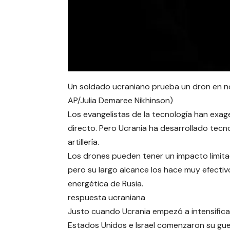
Un soldado ucraniano prueba un dron en no
AP/Julia Demaree Nikhinson)
Los evangelistas de la tecnología han exa
directo. Pero Ucrania ha desarrollado tec
artillería.
Los drones pueden tener un impacto limita
pero su largo alcance los hace muy efectiv
energética de Rusia.
respuesta ucraniana
Justo cuando Ucrania empezó a intensificar
Estados Unidos e Israel comenzaron su guer