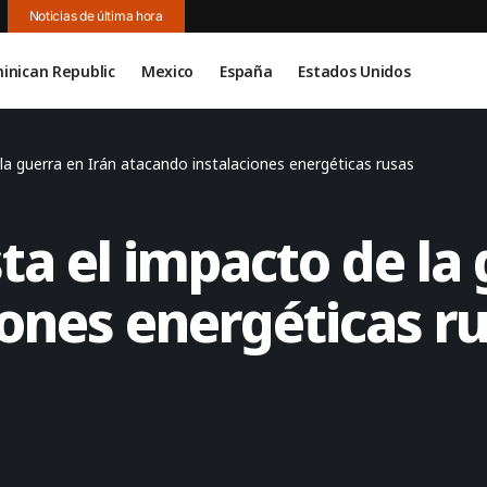
Noticias de última hora
inican Republic
Mexico
España
Estados Unidos
la guerra en Irán atacando instalaciones energéticas rusas
ta el impacto de la 
iones energéticas r