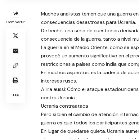
Muchos analistas temen que una guerra en I
consecuencias desastrosas para Ucrania.
Compartir
De hecho, una serie de cuestiones derivada
consecuencia de la guerra, tanto a nivel mu
La guerra en el Medio Oriente, como se esp
provocó un aumento significativo en el pre
restricciones a países como India que compr
En muchos aspectos, esta cadena de acont
intereses rusos.
A lira aussi: Cómo el ataque estadounidens
contra Ucrania
Ucrania contraataca
Pero si bien el cambio de atención internac
guerra es que todos los participantes gen
En lugar de quedarse quieta, Ucrania aume