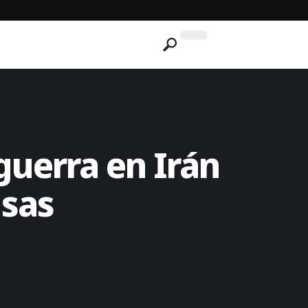
guerra en Irán
usas