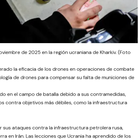
viembre de 2025 en la región ucraniana de Kharkiv. (Foto
gerado la eficacia de los drones en operaciones de combate
nología de drones para compensar su falta de municiones de
do en el campo de batalla debido a sus contramedidas,
os contra objetivos más débiles, como la infraestructura
 sus ataques contra la infraestructura petrolera rusa,
ra en Irán. Las lecciones que Ucrania ha aprendido de los