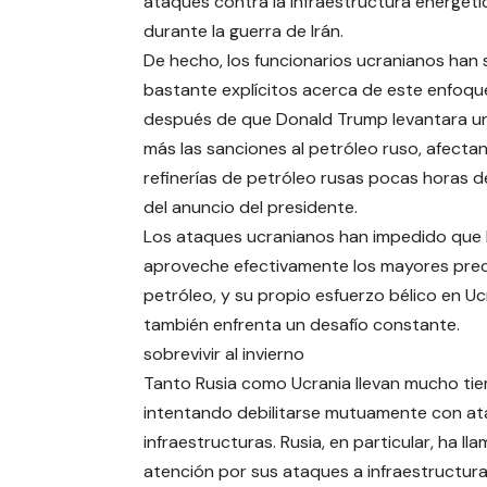
ataques contra la infraestructura energéti
durante la guerra de Irán.
De hecho, los funcionarios ucranianos han 
bastante explícitos acerca de este enfoqu
después de que Donald Trump levantara u
más las sanciones al petróleo ruso, afectan
refinerías de petróleo rusas pocas horas 
del anuncio del presidente.
Los ataques ucranianos han impedido que 
aproveche efectivamente los mayores prec
petróleo, y su propio esfuerzo bélico en Uc
también enfrenta un desafío constante.
sobrevivir al invierno
Tanto Rusia como Ucrania llevan mucho ti
intentando debilitarse mutuamente con at
infraestructuras. Rusia, en particular, ha ll
atención por sus ataques a infraestructura 