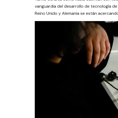
vanguardia del desarrollo de tecnología de
Reino Unido y Alemania se están acercando 