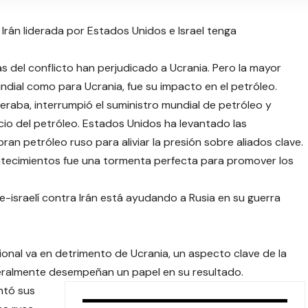
rán liderada por Estados Unidos e Israel tenga
s del conflicto han perjudicado a Ucrania. Pero la mayor
ndial como para Ucrania, fue su impacto en el petróleo.
eraba, interrumpió el suministro mundial de petróleo y
cio del petróleo. Estados Unidos ha levantado las
an petróleo ruso para aliviar la presión sobre aliados clave.
ecimientos fue una tormenta perfecta para promover los
e-israelí contra Irán está ayudando a Rusia en su guerra
ional va en detrimento de Ucrania, un aspecto clave de la
eralmente desempeñan un papel en su resultado.
ntó sus